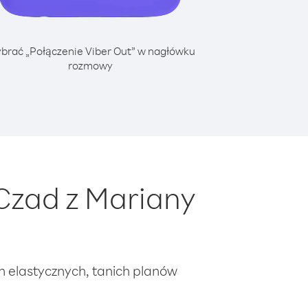
brać „Połączenie Viber Out” w nagłówku
rozmowy
Czad z Mariany
ch elastycznych, tanich planów