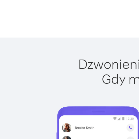
Dzwonienie
Gdy m