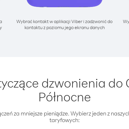
a
Wybrać kontakt w aplikacji Viber i zadzwonić do
Wy
y
kontaktu z poziomu jego ekranu danych
yczące dzwonienia do 
Północne
ączeń za mniejsze pieniądze. Wybierz jeden z naszy
taryfowych: