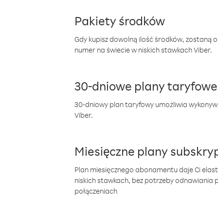
Pakiety środków
Gdy kupisz dowolną ilość środków, zostaną 
numer na świecie w niskich stawkach Viber.
30-dniowe plany taryfowe
30-dniowy plan taryfowy umożliwia wykonyw
Viber.
Miesięczne plany subskryp
Plan miesięcznego abonamentu daje Ci elas
niskich stawkach, bez potrzeby odnawiania
połączeniach