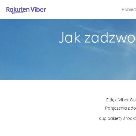
Pobier
Jak zadzwo
Dzięki Viber O
Połączenia z d
Kup pakiety środkó