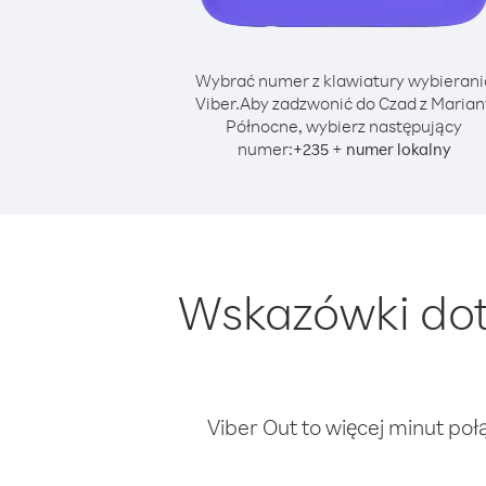
Wybrać numer z klawiatury wybierani
Viber.
Aby zadzwonić do Czad z Marian
Północne, wybierz następujący
numer:
+
+
235
numer lokalny
Wskazówki dot
Viber Out to więcej minut poł