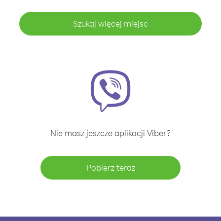
Szukaj więcej miejsc
Nie masz jeszcze aplikacji Viber?
Pobierz teraz