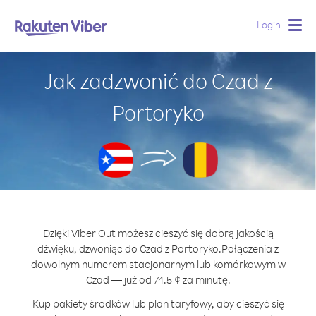
Login
Togg
navig
Jak zadzwonić do Czad z
Portoryko
Dzięki Viber Out możesz cieszyć się dobrą jakością
dźwięku, dzwoniąc do Czad z Portoryko.
Połączenia z
dowolnym numerem stacjonarnym lub komórkowym w
Czad — już od 74.5 ¢ za minutę.
Kup pakiety środków lub plan taryfowy, aby cieszyć się