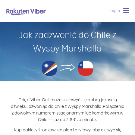
Login
Togg
navig
Jak zadzwonić do Chile z
Wyspy Marshalla
Dzięki Viber Out możesz cieszyć się dobrą jakością
dźwięku, dzwoniąc do Chile z Wyspy Marshalla.
Połączenia
z dowolnym numerem stacjonarnym lub komórkowym w
Chile — już od 2.3 ¢ za minutę.
Kup pakiety środków lub plan taryfowy, aby cieszyć się