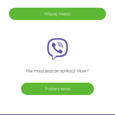
Więcej miejsc
Nie masz jeszcze aplikacji Viber?
Pobierz teraz