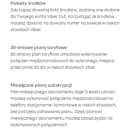
Pakiety środków
Gdy kupisz dowolną ilość środków, zostaną one dodane
do Twojego konta Viber Out. Korzystając ze środków,
możesz dzwonić na dowolny numer na świecie w niskich
stawkach Viber.
30-dniowe plany taryfowe
30-dniowy plan taryfowy umożliwia wykonywanie
połączeń międzynarodowych do wybranego miejsca
przez okres 30 dni w niskich stawkach Viber.
Miesięczne plany subskrypcji
Plan miesięcznego abonamentu daje Ci elastyczność:
możesz wykonywać połączenia międzynarodowe na
telefony stacjonarne i komórkowe w niskich stawkach,
bez potrzeby odnawiania planu. Dzięki planowi
miesięcznego abonamentu możesz zaoszczędzić na
wykonywanych połączeniach