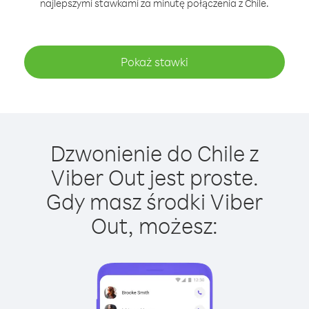
najlepszymi stawkami za minutę połączenia z Chile.
Pokaż stawki
Dzwonienie do Chile z
Viber Out jest proste.
Gdy masz środki Viber
Out, możesz: