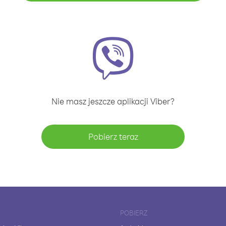
Nie masz jeszcze aplikacji Viber?
Pobierz teraz
POBIERZ