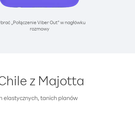
brać „Połączenie Viber Out” w nagłówku
rozmowy
hile z Majotta
ch elastycznych, tanich planów