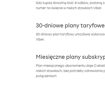
Gdy kupisz dowolną ilość środków, zostaną 
numer na świecie w niskich stawkach Viber.
30-dniowe plany taryfowe
30-dniowy plan taryfowy umożliwia wykonyw
Viber.
Miesięczne plany subskryp
Plan miesięcznego abonamentu daje Ci elas
niskich stawkach, bez potrzeby odnawiania
połączeniach