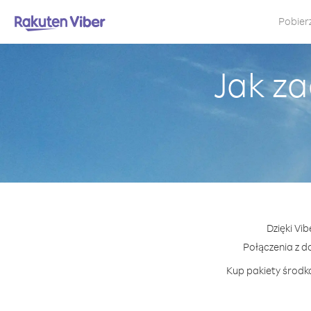
Pobier
Jak za
Dzięki Vi
Połączenia z 
Kup pakiety środkó