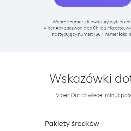
Wybrać numer z klawiatury wybierani
Viber.
Aby zadzwonić do Chile z Majotta, w
następujący numer:
+
+
56
numer lokal
Wskazówki dot
Viber Out to więcej minut poł
Pakiety środków