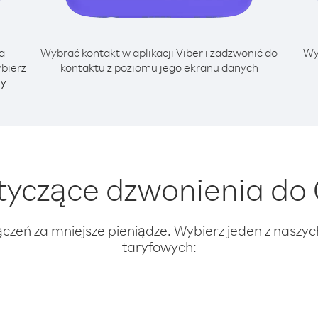
a
Wybrać kontakt w aplikacji Viber i zadzwonić do
Wy
ybierz
kontaktu z poziomu jego ekranu danych
ny
yczące dzwonienia do C
ączeń za mniejsze pieniądze. Wybierz jeden z naszy
taryfowych: