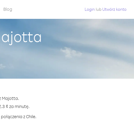
Blog
Login
lub
Utwórz konto
Majotta
z Majotta.
3 ¢ za minutę.
połączenia z Chile.