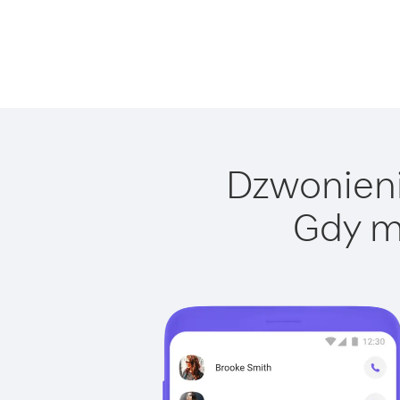
Dzwonienie
Gdy m