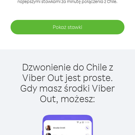
najlepszymi stawkami za minutę połączenia z Chile.
Pokaż stawki
Dzwonienie do Chile z
Viber Out jest proste.
Gdy masz środki Viber
Out, możesz: