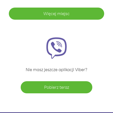
Więcej miejsc
Nie masz jeszcze aplikacji Viber?
Pobierz teraz