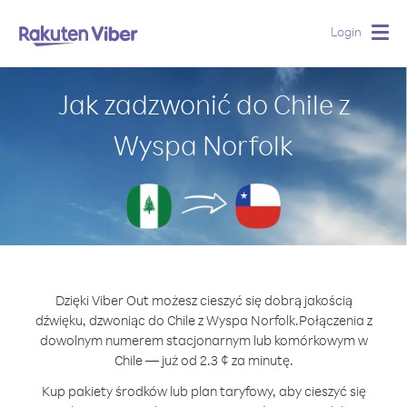
Login
Togg
navig
Jak zadzwonić do Chile z
Wyspa Norfolk
Dzięki Viber Out możesz cieszyć się dobrą jakością
dźwięku, dzwoniąc do Chile z Wyspa Norfolk.
Połączenia z
dowolnym numerem stacjonarnym lub komórkowym w
Chile — już od 2.3 ¢ za minutę.
Kup pakiety środków lub plan taryfowy, aby cieszyć się