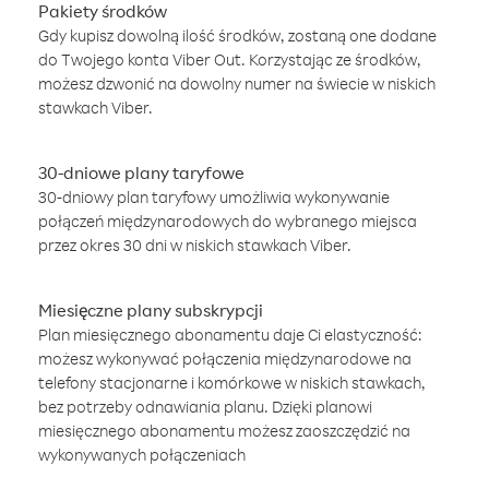
Pakiety środków
Gdy kupisz dowolną ilość środków, zostaną one dodane
do Twojego konta Viber Out. Korzystając ze środków,
możesz dzwonić na dowolny numer na świecie w niskich
stawkach Viber.
30-dniowe plany taryfowe
30-dniowy plan taryfowy umożliwia wykonywanie
połączeń międzynarodowych do wybranego miejsca
przez okres 30 dni w niskich stawkach Viber.
Miesięczne plany subskrypcji
Plan miesięcznego abonamentu daje Ci elastyczność:
możesz wykonywać połączenia międzynarodowe na
telefony stacjonarne i komórkowe w niskich stawkach,
bez potrzeby odnawiania planu. Dzięki planowi
miesięcznego abonamentu możesz zaoszczędzić na
wykonywanych połączeniach