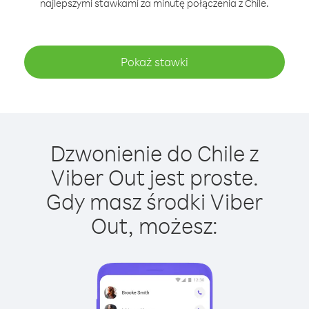
najlepszymi stawkami za minutę połączenia z Chile.
Pokaż stawki
Dzwonienie do Chile z
Viber Out jest proste.
Gdy masz środki Viber
Out, możesz: