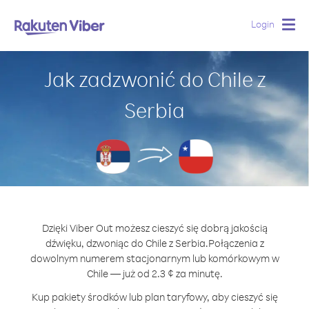
Login
Togg
navig
Jak zadzwonić do Chile z
Serbia
Dzięki Viber Out możesz cieszyć się dobrą jakością
dźwięku, dzwoniąc do Chile z Serbia.
Połączenia z
dowolnym numerem stacjonarnym lub komórkowym w
Chile — już od 2.3 ¢ za minutę.
Kup pakiety środków lub plan taryfowy, aby cieszyć się