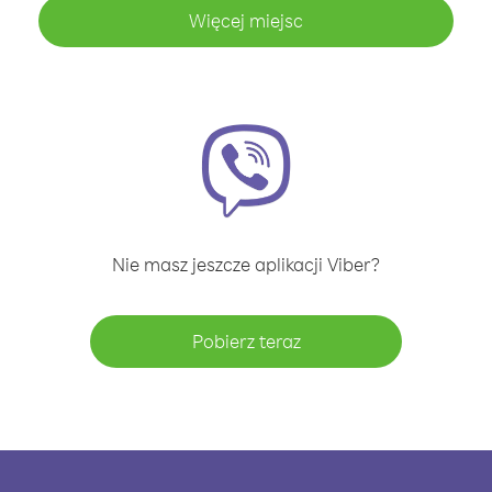
Więcej miejsc
Nie masz jeszcze aplikacji Viber?
Pobierz teraz