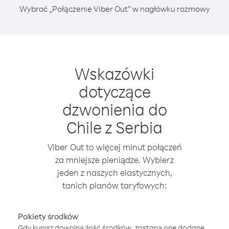
Wybrać „Połączenie Viber Out” w nagłówku rozmowy
Wskazówki
dotyczące
dzwonienia do
Chile z Serbia
Viber Out to więcej minut połączeń
za mniejsze pieniądze. Wybierz
jeden z naszych elastycznych,
tanich planów taryfowych:
Pakiety środków
Gdy kupisz dowolną ilość środków, zostaną one dodane