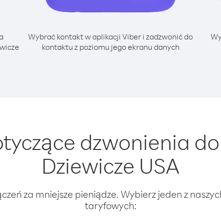
a
Wybrać kontakt w aplikacji Viber i zadzwonić do
Wy
ewicze
kontaktu z poziomu jego ekranu danych
tyczące dzwonienia do 
Dziewicze USA
ączeń za mniejsze pieniądze. Wybierz jeden z naszy
taryfowych: