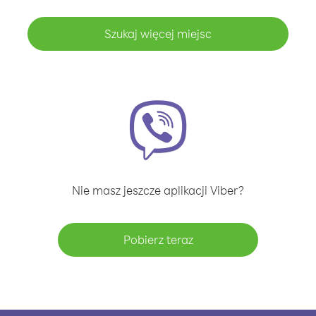
Szukaj więcej miejsc
Nie masz jeszcze aplikacji Viber?
Pobierz teraz