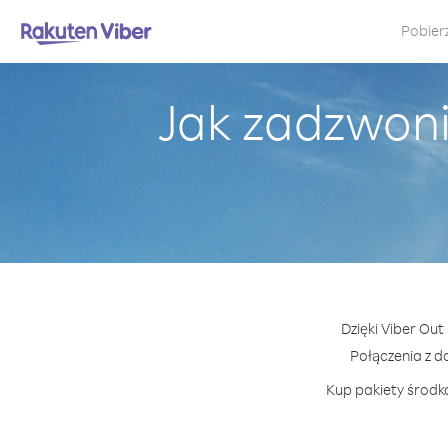
Pobier
Jak zadzwoni
Dzięki Viber Out
Połączenia z 
Kup pakiety środkó