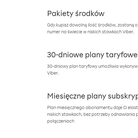
Pakiety środków
Gdy kupisz dowolną ilość środków, zostaną 
numer na świecie w niskich stawkach Viber.
30-dniowe plany taryfowe
30-dniowy plan taryfowy umożliwia wykonyw
Viber.
Miesięczne plany subskryp
Plan miesięcznego abonamentu daje Ci elas
niskich stawkach, bez potrzeby odnawiania
połączeniach