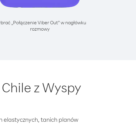
brać „Połączenie Viber Out” w nagłówku
rozmowy
Chile z Wyspy
ch elastycznych, tanich planów