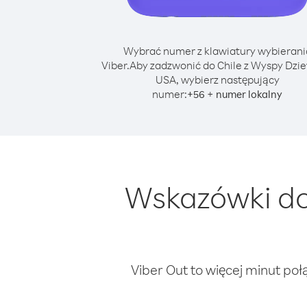
Wybrać numer z klawiatury wybierani
Viber.
Aby zadzwonić do Chile z Wyspy Dzi
USA, wybierz następujący
numer:
+
+
56
numer lokalny
Wskazówki do
Viber Out to więcej minut poł