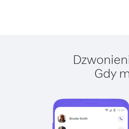
Dzwonienie
Gdy m