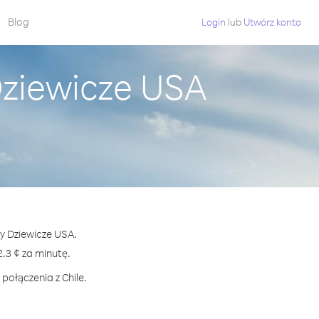
Blog
Login
lub
Utwórz konto
Dziewicze USA
py Dziewicze USA.
3 ¢ za minutę.
połączenia z Chile.