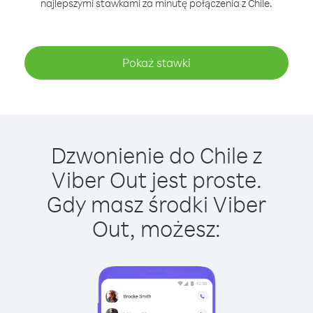
najlepszymi stawkami za minutę połączenia z Chile.
Pokaż stawki
Dzwonienie do Chile z
Viber Out jest proste.
Gdy masz środki Viber
Out, możesz: