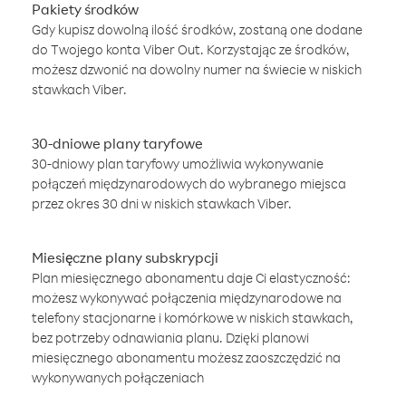
Pakiety środków
Gdy kupisz dowolną ilość środków, zostaną one dodane
do Twojego konta Viber Out. Korzystając ze środków,
możesz dzwonić na dowolny numer na świecie w niskich
stawkach Viber.
30-dniowe plany taryfowe
30-dniowy plan taryfowy umożliwia wykonywanie
połączeń międzynarodowych do wybranego miejsca
przez okres 30 dni w niskich stawkach Viber.
Miesięczne plany subskrypcji
Plan miesięcznego abonamentu daje Ci elastyczność:
możesz wykonywać połączenia międzynarodowe na
telefony stacjonarne i komórkowe w niskich stawkach,
bez potrzeby odnawiania planu. Dzięki planowi
miesięcznego abonamentu możesz zaoszczędzić na
wykonywanych połączeniach