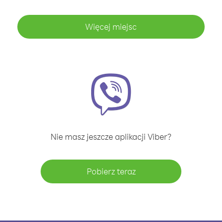
Więcej miejsc
Nie masz jeszcze aplikacji Viber?
Pobierz teraz