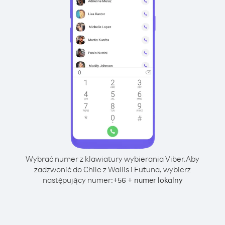
Wybrać numer z klawiatury wybierania Viber.
Aby
zadzwonić do Chile z Wallis i Futuna, wybierz
następujący numer:
+
+
56
numer lokalny