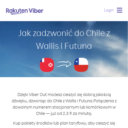
Login
Togg
navig
Jak zadzwonić do Chile z
Wallis i Futuna
Dzięki Viber Out możesz cieszyć się dobrą jakością
dźwięku, dzwoniąc do Chile z Wallis i Futuna.
Połączenia z
dowolnym numerem stacjonarnym lub komórkowym w
Chile — już od 2.3 ¢ za minutę.
Kup pakiety środków lub plan taryfowy, aby cieszyć się