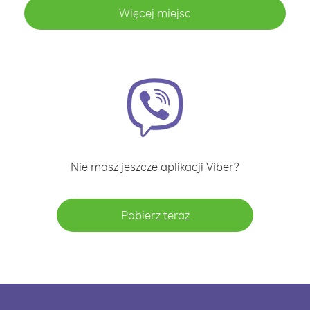
Więcej miejsc
Nie masz jeszcze aplikacji Viber?
Pobierz teraz