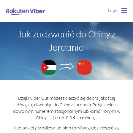
Login
Togg
navig
Jak zadzwonić do Chiny z
Jordania
Dzięki Viber Out możesz cieszyć się dobrą jakością
dźwięku, dzwoniąc do Chiny z Jordania.
Połączenia z
dowolnym numerem stacjonarnym lub komórkowym w
Chiny — już od 11.0 ¢ za minutę.
Kup pakiety środków lub plan taryfowy, aby cieszyć się