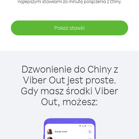
najlepszymi stawkami za minutę połączenia z Chiny.
Pokaż stawki
Dzwonienie do Chiny z
Viber Out jest proste.
Gdy masz środki Viber
Out, możesz: