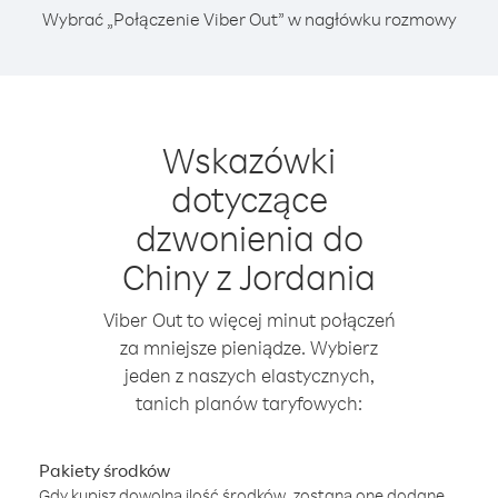
Wybrać „Połączenie Viber Out” w nagłówku rozmowy
Wskazówki
dotyczące
dzwonienia do
Chiny z Jordania
Viber Out to więcej minut połączeń
za mniejsze pieniądze. Wybierz
jeden z naszych elastycznych,
tanich planów taryfowych:
Pakiety środków
Gdy kupisz dowolną ilość środków, zostaną one dodane