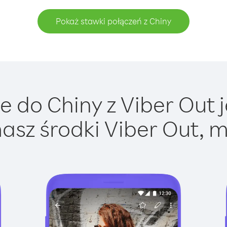
Pokaż stawki połączeń z Chiny
 do Chiny z Viber Out j
asz środki Viber Out, m