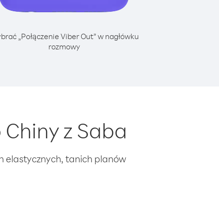
brać „Połączenie Viber Out” w nagłówku
rozmowy
 Chiny z Saba
ch elastycznych, tanich planów