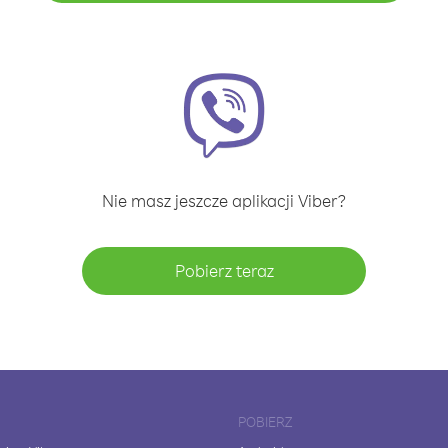
Nie masz jeszcze aplikacji Viber?
Pobierz teraz
POBIERZ