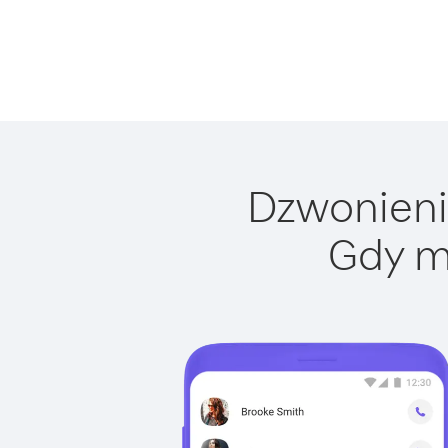
Dzwonienie
Gdy m