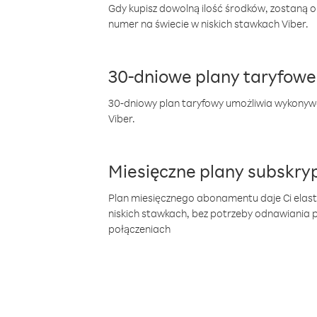
Gdy kupisz dowolną ilość środków, zostaną 
numer na świecie w niskich stawkach Viber.
30-dniowe plany taryfowe
30-dniowy plan taryfowy umożliwia wykonyw
Viber.
Miesięczne plany subskryp
Plan miesięcznego abonamentu daje Ci elas
niskich stawkach, bez potrzeby odnawiania
połączeniach