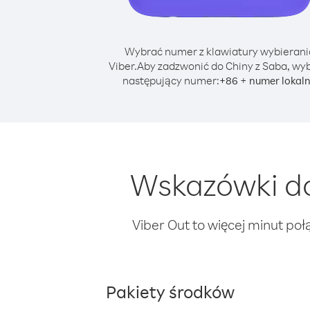
Wybrać numer z klawiatury wybierani
Viber.
Aby zadzwonić do Chiny z Saba, wyb
następujący numer:
+
+
86
numer lokal
Wskazówki do
Viber Out to więcej minut poł
Pakiety środków