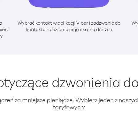
a
Wybrać kontakt w aplikacji Viber i zadzwonić do
Wy
ierz
kontaktu z poziomu jego ekranu danych
ny
tyczące dzwonienia do
ączeń za mniejsze pieniądze. Wybierz jeden z naszy
taryfowych: