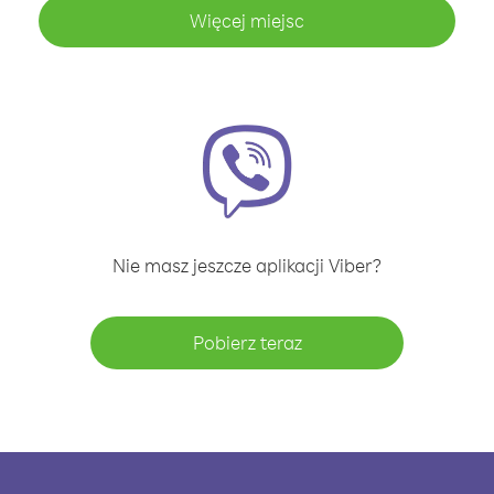
Więcej miejsc
Nie masz jeszcze aplikacji Viber?
Pobierz teraz