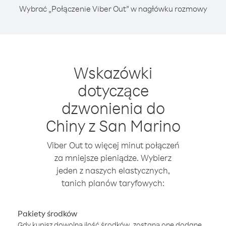
Wybrać „Połączenie Viber Out” w nagłówku rozmowy
Wskazówki
dotyczące
dzwonienia do
Chiny z San Marino
Viber Out to więcej minut połączeń
za mniejsze pieniądze. Wybierz
jeden z naszych elastycznych,
tanich planów taryfowych:
Pakiety środków
Gdy kupisz dowolną ilość środków, zostaną one dodane