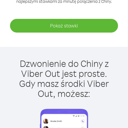
najlepszymi stawkami za minutę połączenia z Chiny.
Pokaż stawki
Dzwonienie do Chiny z
Viber Out jest proste.
Gdy masz środki Viber
Out, możesz: