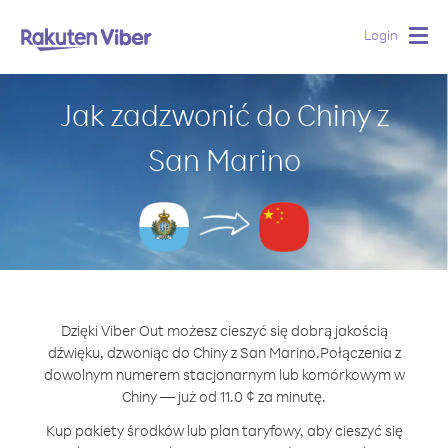
Login
Togg
navig
Jak zadzwonić do Chiny z
San Marino
Dzięki Viber Out możesz cieszyć się dobrą jakością
dźwięku, dzwoniąc do Chiny z San Marino.
Połączenia z
dowolnym numerem stacjonarnym lub komórkowym w
Chiny — już od 11.0 ¢ za minutę.
Kup pakiety środków lub plan taryfowy, aby cieszyć się