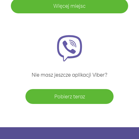
Więcej miejsc
Nie masz jeszcze aplikacji Viber?
Pobierz teraz