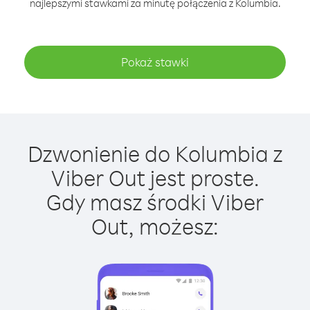
najlepszymi stawkami za minutę połączenia z Kolumbia.
Pokaż stawki
Dzwonienie do Kolumbia z
Viber Out jest proste.
Gdy masz środki Viber
Out, możesz: