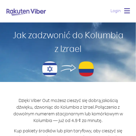
Login
Togg
navig
Jak zadzwonić do Kolumbia
z Izrael
Dzięki Viber Out możesz cieszyć się dobrą jakością
dźwięku, dzwoniąc do Kolumbia z Izrael.
Połączenia z
dowolnym numerem stacjonarnym lub komórkowym w
Kolumbia — już od 4.9 ¢ za minutę.
Kup pakiety środków lub plan taryfowy, aby cieszyć się