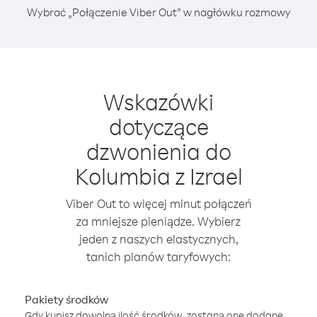
Wybrać „Połączenie Viber Out” w nagłówku rozmowy
Wskazówki
dotyczące
dzwonienia do
Kolumbia z Izrael
Viber Out to więcej minut połączeń
za mniejsze pieniądze. Wybierz
jeden z naszych elastycznych,
tanich planów taryfowych:
Pakiety środków
Gdy kupisz dowolną ilość środków, zostaną one dodane