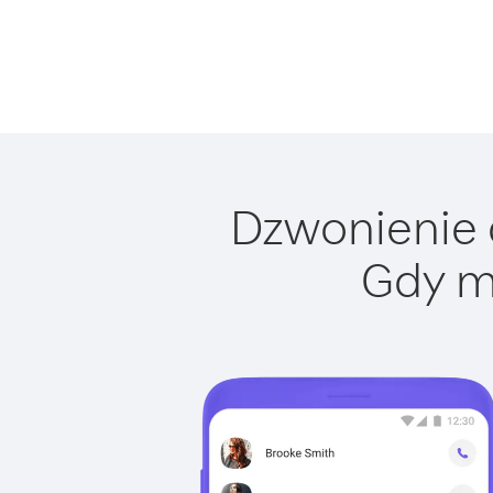
Dzwonienie d
Gdy m