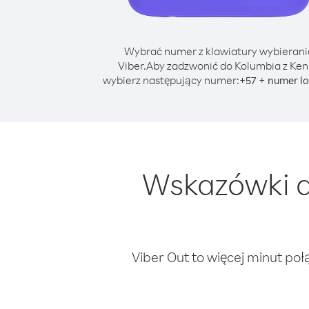
Wybrać numer z klawiatury wybierani
Viber.
Aby zadzwonić do Kolumbia z Ken
wybierz następujący numer:
+
+
57
numer lo
Wskazówki d
Viber Out to więcej minut poł