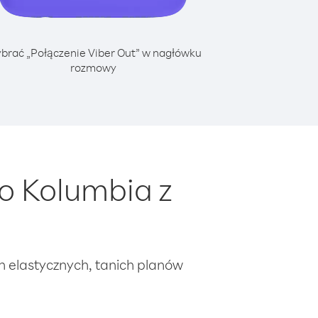
brać „Połączenie Viber Out” w nagłówku
rozmowy
o Kolumbia z
ch elastycznych, tanich planów