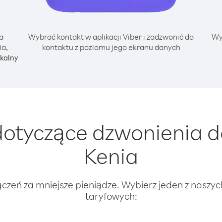
a
Wybrać kontakt w aplikacji Viber i zadzwonić do
Wy
ia,
kontaktu z poziomu jego ekranu danych
kalny
otyczące dzwonienia d
Kenia
ączeń za mniejsze pieniądze. Wybierz jeden z naszy
taryfowych: