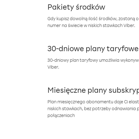
Pakiety środków
Gdy kupisz dowolną ilość środków, zostaną 
numer na świecie w niskich stawkach Viber.
30-dniowe plany taryfowe
30-dniowy plan taryfowy umożliwia wykonyw
Viber.
Miesięczne plany subskryp
Plan miesięcznego abonamentu daje Ci elas
niskich stawkach, bez potrzeby odnawiania
połączeniach