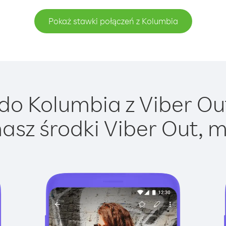
Pokaż stawki połączeń z Kolumbia
o Kolumbia z Viber Out
asz środki Viber Out, m