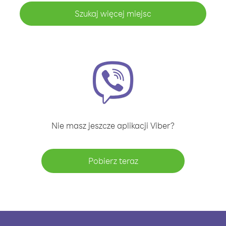
Szukaj więcej miejsc
Nie masz jeszcze aplikacji Viber?
Pobierz teraz