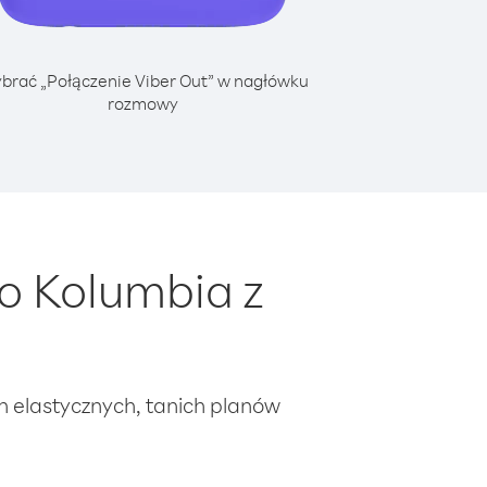
brać „Połączenie Viber Out” w nagłówku
rozmowy
o Kolumbia z
ch elastycznych, tanich planów