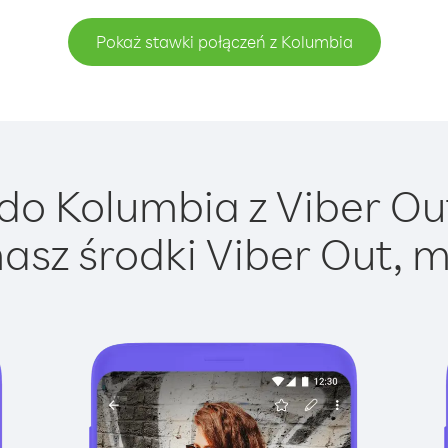
Pokaż stawki połączeń z Kolumbia
o Kolumbia z Viber Out
asz środki Viber Out, m