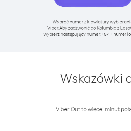
Wybrać numer z klawiatury wybierani
Viber.
Aby zadzwonić do Kolumbia z Leso
wybierz następujący numer:
+
+
57
numer lo
Wskazówki d
Viber Out to więcej minut poł