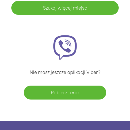
Szukaj więcej miejsc
Nie masz jeszcze aplikacji Viber?
Pobierz teraz