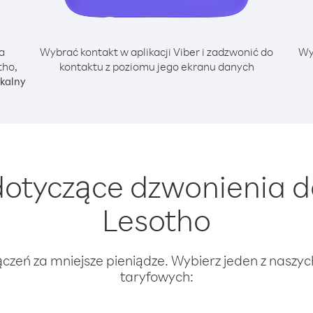
a
Wybrać kontakt w aplikacji Viber i zadzwonić do
Wy
tho,
kontaktu z poziomu jego ekranu danych
kalny
otyczące dzwonienia d
Lesotho
ączeń za mniejsze pieniądze. Wybierz jeden z naszy
taryfowych: