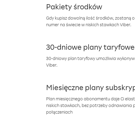
Pakiety środków
Gdy kupisz dowolną ilość środków, zostaną 
numer na świecie w niskich stawkach Viber.
30-dniowe plany taryfowe
30-dniowy plan taryfowy umożliwia wykonyw
Viber.
Miesięczne plany subskryp
Plan miesięcznego abonamentu daje Ci elas
niskich stawkach, bez potrzeby odnawiania
połączeniach