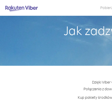
Pobier
Jak zadz
Dzięki Vibe
Połączenia z do
Kup pakiety środków 