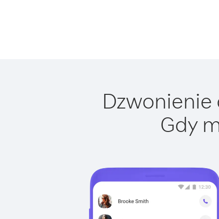
Dzwonienie d
Gdy m