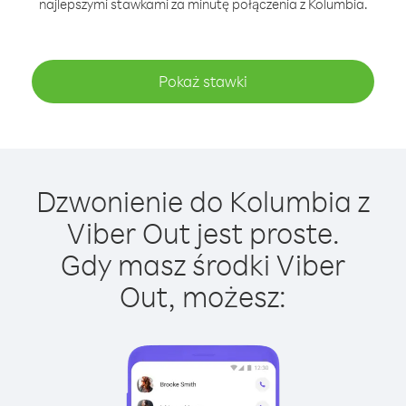
najlepszymi stawkami za minutę połączenia z Kolumbia.
Pokaż stawki
Dzwonienie do Kolumbia z
Viber Out jest proste.
Gdy masz środki Viber
Out, możesz: