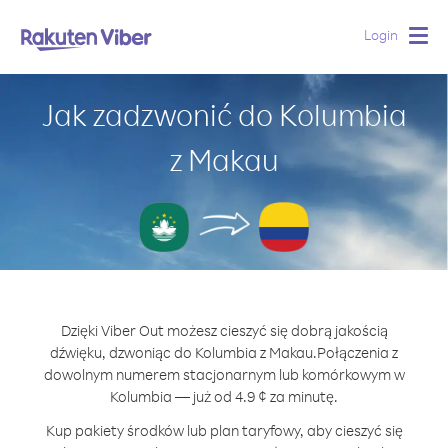
Login
Togg
navig
Jak zadzwonić do Kolumbia
z Makau
Dzięki Viber Out możesz cieszyć się dobrą jakością
dźwięku, dzwoniąc do Kolumbia z Makau.
Połączenia z
dowolnym numerem stacjonarnym lub komórkowym w
Kolumbia — już od 4.9 ¢ za minutę.
Kup pakiety środków lub plan taryfowy, aby cieszyć się