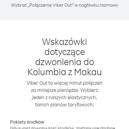
Wybrać „Połączenie Viber Out” w nagłówku rozmowy
Wskazówki
dotyczące
dzwonienia do
Kolumbia z Makau
Viber Out to więcej minut połączeń
za mniejsze pieniądze. Wybierz
jeden z naszych elastycznych,
tanich planów taryfowych:
Pakiety środków
Gdy kupisz dowolną ilość środków, zostaną one dodane