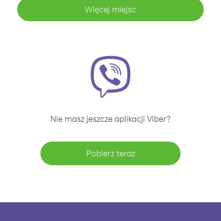
Więcej miejsc
Nie masz jeszcze aplikacji Viber?
Pobierz teraz