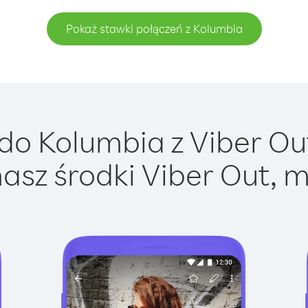
Pokaż stawki połączeń z Kolumbia
o Kolumbia z Viber Out
asz środki Viber Out, m