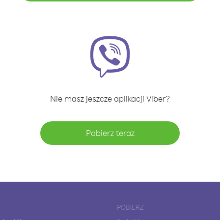
Nie masz jeszcze aplikacji Viber?
Pobierz teraz
POBIERZ