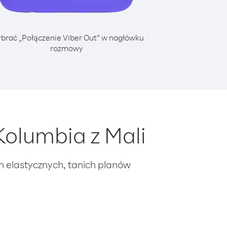
brać „Połączenie Viber Out” w nagłówku
rozmowy
olumbia z Mali
ch elastycznych, tanich planów