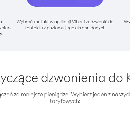
a
Wybrać kontakt w aplikacji Viber i zadzwonić do
Wy
ybierz
kontaktu z poziomu jego ekranu danych
ny
yczące dzwonienia do K
ączeń za mniejsze pieniądze. Wybierz jeden z naszy
taryfowych: