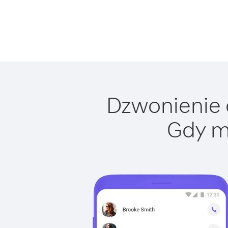
Dzwonienie d
Gdy m