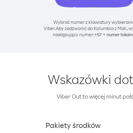
Wybrać numer z klawiatury wybierani
Viber.
Aby zadzwonić do Kolumbia z Mali, w
następujący numer:
+
+
57
numer lokal
Wskazówki dot
Viber Out to więcej minut poł
Pakiety środków