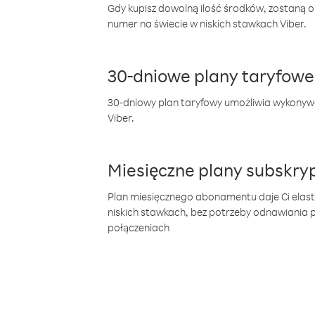
Gdy kupisz dowolną ilość środków, zostaną 
numer na świecie w niskich stawkach Viber.
30-dniowe plany taryfowe
30-dniowy plan taryfowy umożliwia wykonyw
Viber.
Miesięczne plany subskryp
Plan miesięcznego abonamentu daje Ci elas
niskich stawkach, bez potrzeby odnawiania
połączeniach