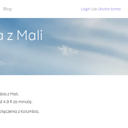
Blog
Login
lub
Utwórz konto
 z Mali
bia z Mali.
4.9 ¢ za minutę.
ołączenia z Kolumbia.