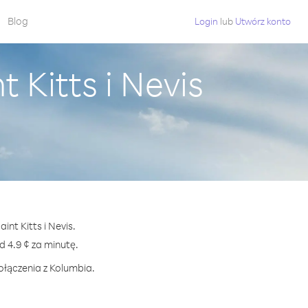
Blog
Login
lub
Utwórz konto
 Kitts i Nevis
nt Kitts i Nevis.
4.9 ¢ za minutę.
ołączenia z Kolumbia.