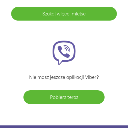
Szukaj więcej miejsc
Nie masz jeszcze aplikacji Viber?
Pobierz teraz