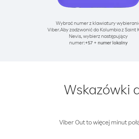
Wybrać numer z klawiatury wybierani
Viber.
Aby zadzwonić do Kolumbia z Saint Ki
Nevis, wybierz następujący
numer:
+
+
57
numer lokalny
Wskazówki d
Viber Out to więcej minut poł