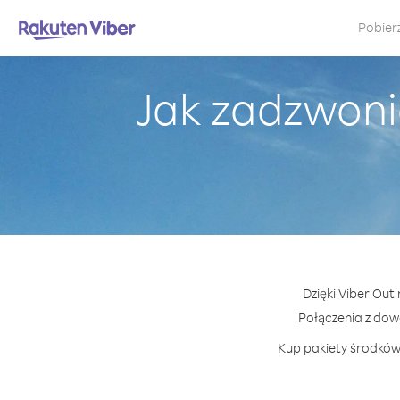
Pobier
Jak zadzwonić
Dzięki Viber Out
Połączenia z do
Kup pakiety środków 