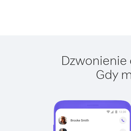
Dzwonienie d
Gdy m