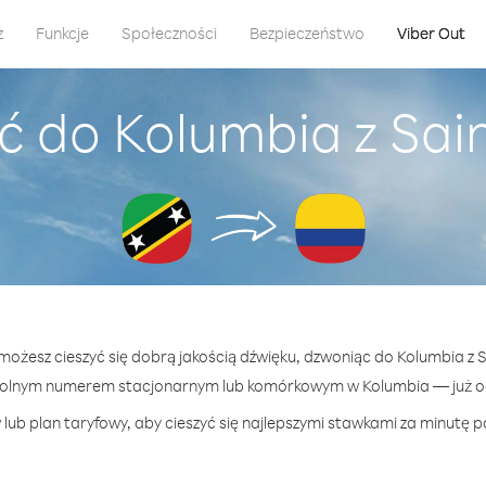
z
Funkcje
Społeczności
Bezpieczeństwo
Viber Out
 do Kolumbia z Saint
 możesz cieszyć się dobrą jakością dźwięku, dzwoniąc do Kolumbia z Sai
wolnym numerem stacjonarnym lub komórkowym w Kolumbia — już od 
lub plan taryfowy, aby cieszyć się najlepszymi stawkami za minutę p