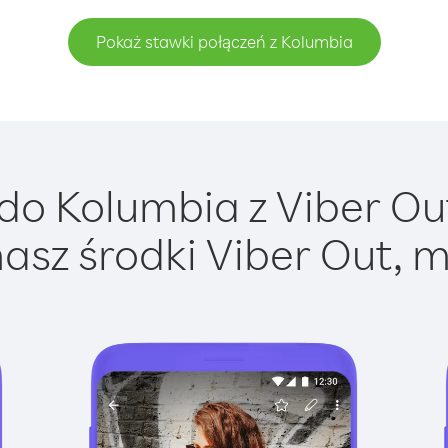
Pokaż stawki połączeń z Kolumbia
o Kolumbia z Viber Out
asz środki Viber Out, m