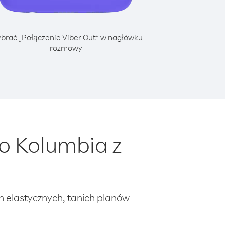
brać „Połączenie Viber Out” w nagłówku
rozmowy
o Kolumbia z
ch elastycznych, tanich planów