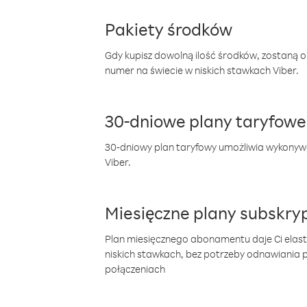
Pakiety środków
Gdy kupisz dowolną ilość środków, zostaną 
numer na świecie w niskich stawkach Viber.
30-dniowe plany taryfowe
30-dniowy plan taryfowy umożliwia wykonyw
Viber.
Miesięczne plany subskryp
Plan miesięcznego abonamentu daje Ci elas
niskich stawkach, bez potrzeby odnawiania
połączeniach