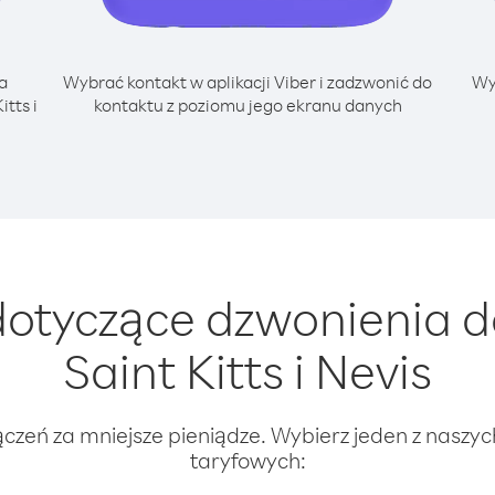
a
Wybrać kontakt w aplikacji Viber i zadzwonić do
Wy
tts i
kontaktu z poziomu jego ekranu danych
otyczące dzwonienia d
Saint Kitts i Nevis
ączeń za mniejsze pieniądze. Wybierz jeden z naszy
taryfowych: