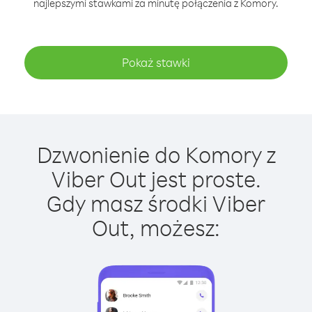
najlepszymi stawkami za minutę połączenia z Komory.
Pokaż stawki
Dzwonienie do Komory z
Viber Out jest proste.
Gdy masz środki Viber
Out, możesz: