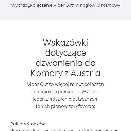
Wybrać „Połączenie Viber Out” w nagłówku rozmowy
Wskazówki
dotyczące
dzwonienia do
Komory z Austria
Viber Out to więcej minut połączeń
za mniejsze pieniądze. Wybierz
jeden z naszych elastycznych,
tanich planów taryfowych:
Pakiety środków
Gdy kupisz dowolną ilość środków, zostaną one dodane