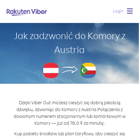
Login
Togg
navig
Jak zadzwonić do Komory z
Austria
Dzięki Viber Out możesz cieszyć się dobrą jakością
dźwięku, dzwoniąc do Komory z Austria.
Połączenia z
dowolnym numerem stacjonarnym lub komórkowym w
Komory — już od 78.0 ¢ za minutę.
Kup pakiety środków lub plan taryfowy, aby cieszyć się