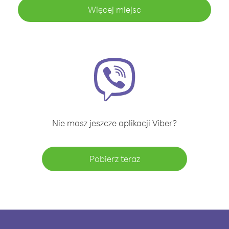
Więcej miejsc
Nie masz jeszcze aplikacji Viber?
Pobierz teraz