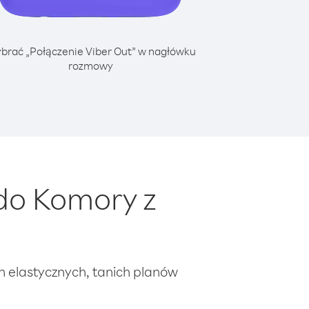
brać „Połączenie Viber Out” w nagłówku
rozmowy
do Komory z
ch elastycznych, tanich planów