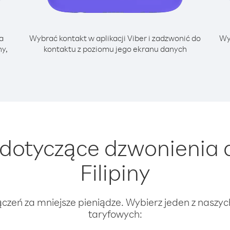
a
Wybrać kontakt w aplikacji Viber i zadzwonić do
Wy
ny,
kontaktu z poziomu jego ekranu danych
dotyczące dzwonienia 
Filipiny
ączeń za mniejsze pieniądze. Wybierz jeden z naszy
taryfowych: