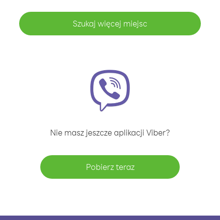
Szukaj więcej miejsc
Nie masz jeszcze aplikacji Viber?
Pobierz teraz