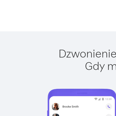
Dzwonienie 
Gdy m