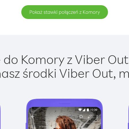
Pokaż stawki połączeń z Komory
do Komory z Viber Out 
asz środki Viber Out, m