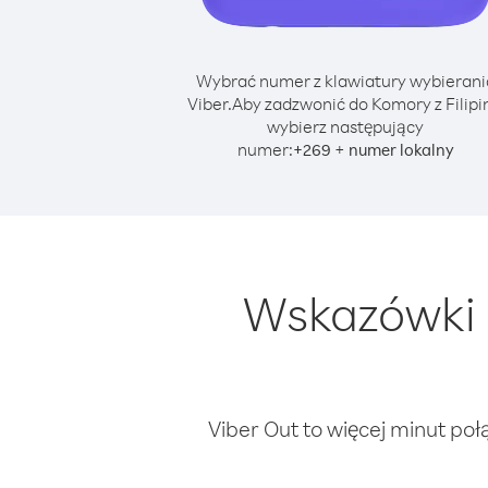
Wybrać numer z klawiatury wybierani
Viber.
Aby zadzwonić do Komory z Filipi
wybierz następujący
numer:
+
+
269
numer lokalny
Wskazówki 
Viber Out to więcej minut poł