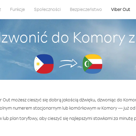
z
Funkcje
Społeczności
Bezpieczeństwo
Viber Out
zwonić do Komory z 
er Out możesz cieszyć się dobrą jakością dźwięku, dzwoniąc do Komory 
wolnym numerem stacjonarnym lub komórkowym w Komory — już od 6
 lub plan taryfowy, aby cieszyć się najlepszymi stawkami za minutę 