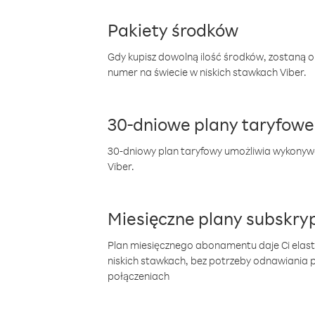
Pakiety środków
Gdy kupisz dowolną ilość środków, zostaną 
numer na świecie w niskich stawkach Viber.
30-dniowe plany taryfowe
30-dniowy plan taryfowy umożliwia wykonyw
Viber.
Miesięczne plany subskryp
Plan miesięcznego abonamentu daje Ci elas
niskich stawkach, bez potrzeby odnawiania
połączeniach