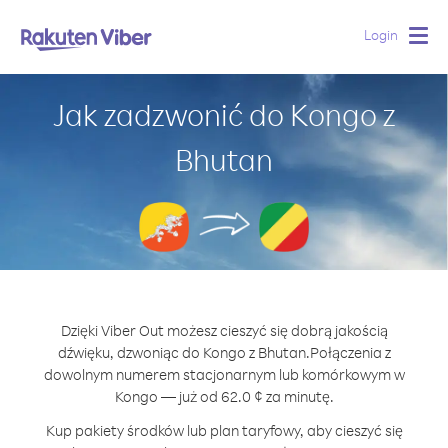
Login
Togg
navig
Jak zadzwonić do Kongo z
Bhutan
Dzięki Viber Out możesz cieszyć się dobrą jakością
dźwięku, dzwoniąc do Kongo z Bhutan.
Połączenia z
dowolnym numerem stacjonarnym lub komórkowym w
Kongo — już od 62.0 ¢ za minutę.
Kup pakiety środków lub plan taryfowy, aby cieszyć się