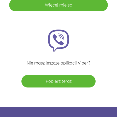
Więcej miejsc
Nie masz jeszcze aplikacji Viber?
Pobierz teraz