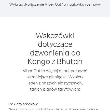
Wybrać „Połączenie Viber Out” w nagłówku rozmowy
Wskazówki
dotyczące
dzwonienia do
Kongo z Bhutan
Viber Out to więcej minut połączeń
za mniejsze pieniądze. Wybierz
jeden z naszych elastycznych,
tanich planów taryfowych:
Pakiety środków
Gdy kupisz dowolną ilość środków, zostaną one dodane