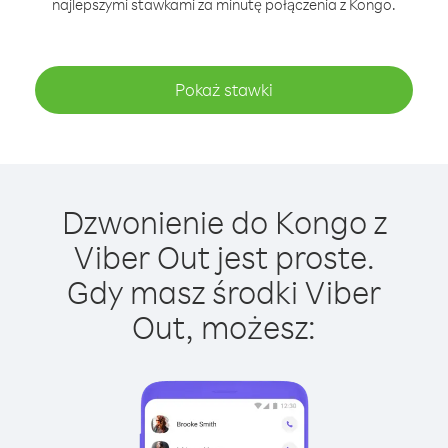
najlepszymi stawkami za minutę połączenia z Kongo.
Pokaż stawki
Dzwonienie do Kongo z
Viber Out jest proste.
Gdy masz środki Viber
Out, możesz: