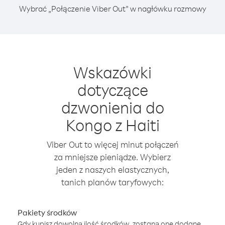
Wybrać „Połączenie Viber Out” w nagłówku rozmowy
Wskazówki
dotyczące
dzwonienia do
Kongo z Haiti
Viber Out to więcej minut połączeń
za mniejsze pieniądze. Wybierz
jeden z naszych elastycznych,
tanich planów taryfowych:
Pakiety środków
Gdy kupisz dowolną ilość środków, zostaną one dodane