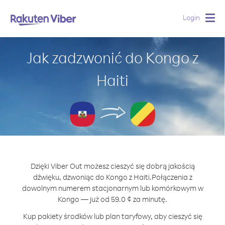
Login
Togg
navig
Jak zadzwonić do Kongo z
Haiti
Dzięki Viber Out możesz cieszyć się dobrą jakością
dźwięku, dzwoniąc do Kongo z Haiti.
Połączenia z
dowolnym numerem stacjonarnym lub komórkowym w
Kongo — już od 59.0 ¢ za minutę.
Kup pakiety środków lub plan taryfowy, aby cieszyć się