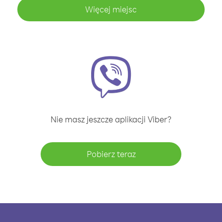
Więcej miejsc
Nie masz jeszcze aplikacji Viber?
Pobierz teraz