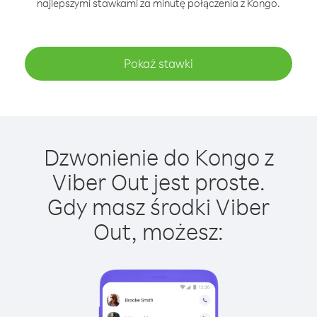
najlepszymi stawkami za minutę połączenia z Kongo.
Pokaż stawki
Dzwonienie do Kongo z
Viber Out jest proste.
Gdy masz środki Viber
Out, możesz: