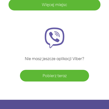
Więcej miejsc
Nie masz jeszcze aplikacji Viber?
Pobierz teraz