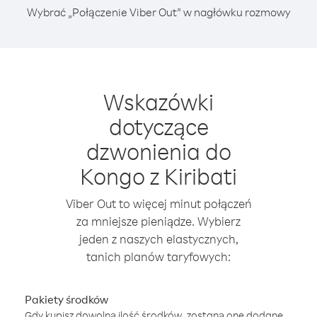
Wybrać „Połączenie Viber Out” w nagłówku rozmowy
Wskazówki
dotyczące
dzwonienia do
Kongo z Kiribati
Viber Out to więcej minut połączeń
za mniejsze pieniądze. Wybierz
jeden z naszych elastycznych,
tanich planów taryfowych:
Pakiety środków
Gdy kupisz dowolną ilość środków, zostaną one dodane