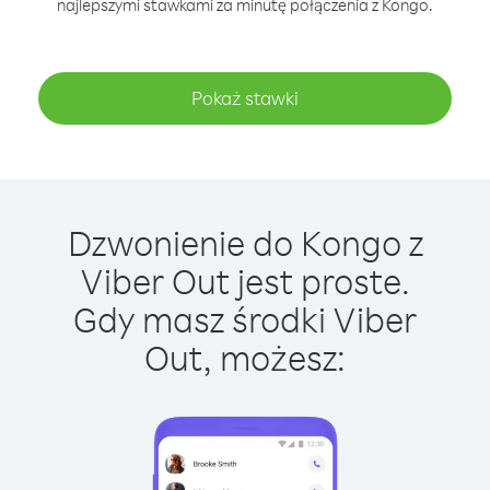
najlepszymi stawkami za minutę połączenia z Kongo.
Pokaż stawki
Dzwonienie do Kongo z
Viber Out jest proste.
Gdy masz środki Viber
Out, możesz: