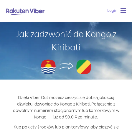
Login
Togg
navig
Jak zadzwonić do Kongo z
Kiribati
Dzięki Viber Out możesz cieszyć się dobrą jakością
dźwięku, dzwoniąc do Kongo z Kiribati.
Połączenia z
dowolnym numerem stacjonarnym lub komórkowym w
Kongo — już od 59.0 ¢ za minutę.
Kup pakiety środków lub plan taryfowy, aby cieszyć się