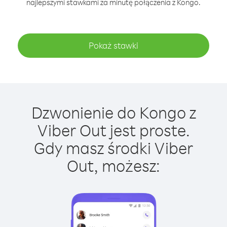
najlepszymi stawkami za minutę połączenia z Kongo.
Pokaż stawki
Dzwonienie do Kongo z
Viber Out jest proste.
Gdy masz środki Viber
Out, możesz: