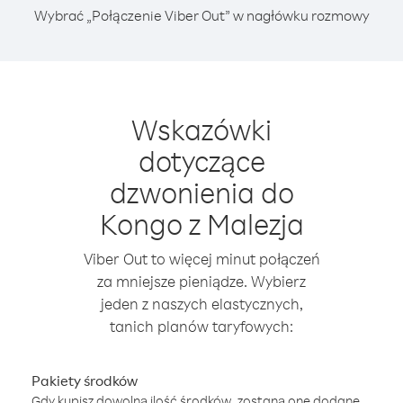
Wybrać „Połączenie Viber Out” w nagłówku rozmowy
Wskazówki
dotyczące
dzwonienia do
Kongo z Malezja
Viber Out to więcej minut połączeń
za mniejsze pieniądze. Wybierz
jeden z naszych elastycznych,
tanich planów taryfowych:
Pakiety środków
Gdy kupisz dowolną ilość środków, zostaną one dodane