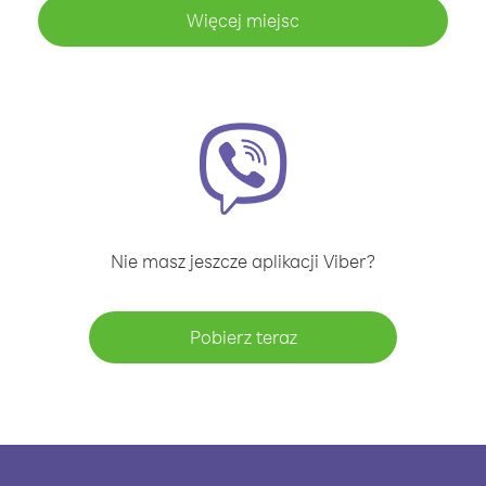
Więcej miejsc
Nie masz jeszcze aplikacji Viber?
Pobierz teraz