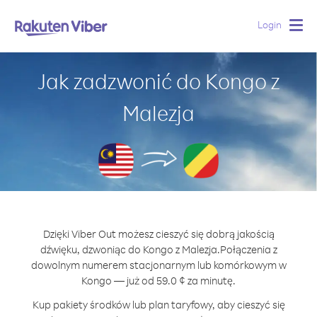
Login
Togg
navig
Jak zadzwonić do Kongo z
Malezja
Dzięki Viber Out możesz cieszyć się dobrą jakością
dźwięku, dzwoniąc do Kongo z Malezja.
Połączenia z
dowolnym numerem stacjonarnym lub komórkowym w
Kongo — już od 59.0 ¢ za minutę.
Kup pakiety środków lub plan taryfowy, aby cieszyć się