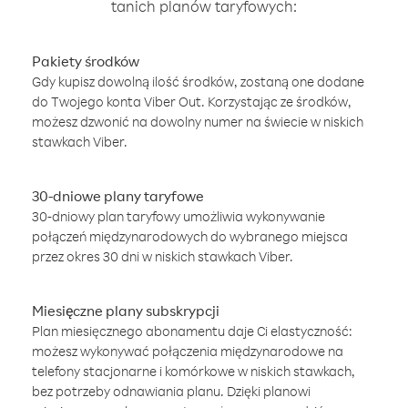
tanich planów taryfowych:
Pakiety środków
Gdy kupisz dowolną ilość środków, zostaną one dodane
do Twojego konta Viber Out. Korzystając ze środków,
możesz dzwonić na dowolny numer na świecie w niskich
stawkach Viber.
30-dniowe plany taryfowe
30-dniowy plan taryfowy umożliwia wykonywanie
połączeń międzynarodowych do wybranego miejsca
przez okres 30 dni w niskich stawkach Viber.
Miesięczne plany subskrypcji
Plan miesięcznego abonamentu daje Ci elastyczność:
możesz wykonywać połączenia międzynarodowe na
telefony stacjonarne i komórkowe w niskich stawkach,
bez potrzeby odnawiania planu. Dzięki planowi