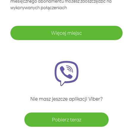
miesięcznego abonamentu możesz zaoszczędzić na
wykonywanych połączeniach
Więcej miejsc
Nie masz jeszcze aplikacji Viber?
Pobierz teraz