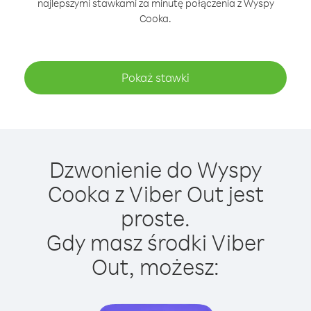
najlepszymi stawkami za minutę połączenia z Wyspy
Cooka.
Pokaż stawki
Dzwonienie do Wyspy
Cooka z Viber Out jest
proste.
Gdy masz środki Viber
Out, możesz: