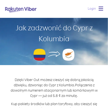
Login
Togg
navig
Jak zadzwonić do Cypr z
Kolumbia
Dzięki Viber Out możesz cieszyć się dobrą jakością
dźwięku, dzwoniąc do Cypr z Kolumbia.
Połączenia z
dowolnym numerem stacjonarnym lub komórkowym w
Cypr — już od 5.8 ¢ za minutę.
Kup pakiety środków lub plan taryfowy, aby cieszyć się