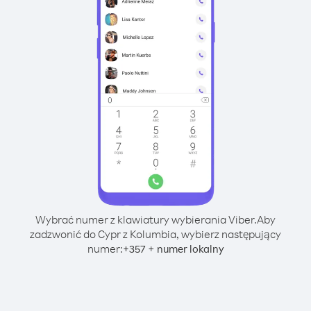
Wybrać numer z klawiatury wybierania Viber.
Aby
zadzwonić do Cypr z Kolumbia, wybierz następujący
numer:
+
+
357
numer lokalny