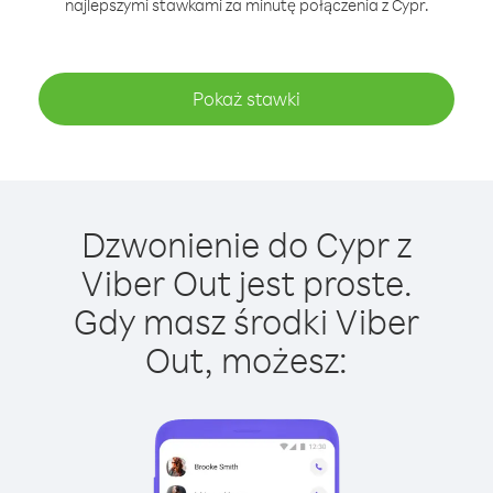
najlepszymi stawkami za minutę połączenia z Cypr.
Pokaż stawki
Dzwonienie do Cypr z
Viber Out jest proste.
Gdy masz środki Viber
Out, możesz: