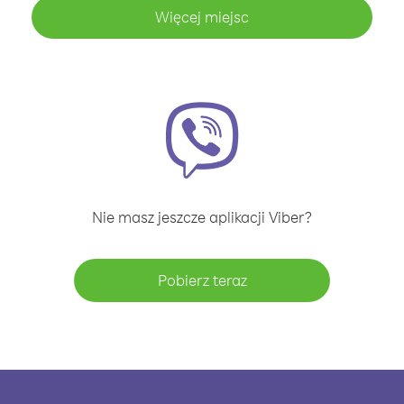
Więcej miejsc
Nie masz jeszcze aplikacji Viber?
Pobierz teraz