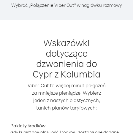
Wybrać „Połączenie Viber Out” w nagłówku rozmowy
Wskazówki
dotyczące
dzwonienia do
Cypr z Kolumbia
Viber Out to więcej minut połączeń
za mniejsze pieniądze. Wybierz
jeden z naszych elastycznych,
tanich planów taryfowych:
Pakiety środków
Gdy kupisz dowolną ilość środków, zostaną one dodane