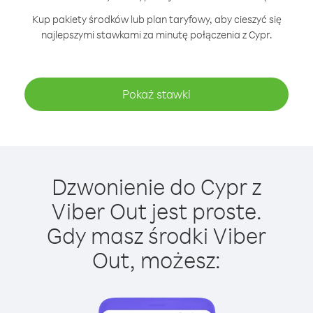
Kup pakiety środków lub plan taryfowy, aby cieszyć się
najlepszymi stawkami za minutę połączenia z Cypr.
Pokaż stawki
Dzwonienie do Cypr z
Viber Out jest proste.
Gdy masz środki Viber
Out, możesz: