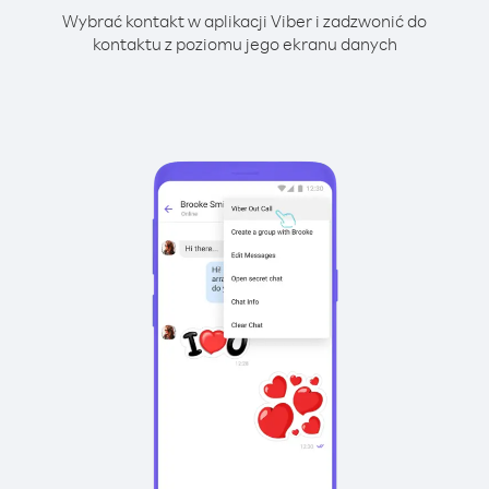
Wybrać kontakt w aplikacji Viber i zadzwonić do
kontaktu z poziomu jego ekranu danych