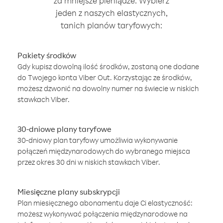
za mniejsze pieniądze. Wybierz
jeden z naszych elastycznych,
tanich planów taryfowych:
Pakiety środków
Gdy kupisz dowolną ilość środków, zostaną one dodane
do Twojego konta Viber Out. Korzystając ze środków,
możesz dzwonić na dowolny numer na świecie w niskich
stawkach Viber.
30-dniowe plany taryfowe
30-dniowy plan taryfowy umożliwia wykonywanie
połączeń międzynarodowych do wybranego miejsca
przez okres 30 dni w niskich stawkach Viber.
Miesięczne plany subskrypcji
Plan miesięcznego abonamentu daje Ci elastyczność:
możesz wykonywać połączenia międzynarodowe na