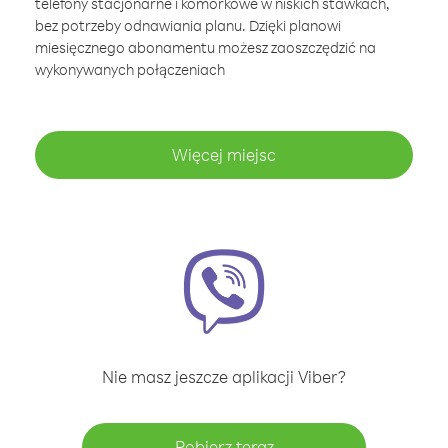
telefony stacjonarne i komórkowe w niskich stawkach,
bez potrzeby odnawiania planu. Dzięki planowi
miesięcznego abonamentu możesz zaoszczędzić na
wykonywanych połączeniach
Więcej miejsc
Nie masz jeszcze aplikacji Viber?
Pobierz teraz