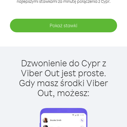
najlepszymi stawkami za minutę połączenia z Cypr.
Pokaż stawki
Dzwonienie do Cypr z
Viber Out jest proste.
Gdy masz środki Viber
Out, możesz: