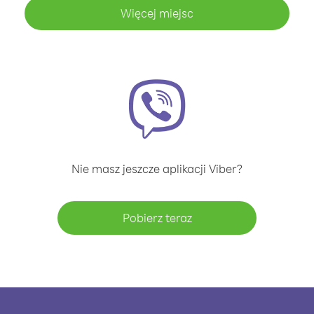
Więcej miejsc
Nie masz jeszcze aplikacji Viber?
Pobierz teraz