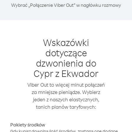
Wybrać „Połączenie Viber Out” w nagłówku rozmowy
Wskazówki
dotyczące
dzwonienia do
Cypr z Ekwador
Viber Out to więcej minut połączeń
za mniejsze pieniądze. Wybierz
jeden z naszych elastycznych,
tanich planów taryfowych:
Pakiety środków
Gdy kupisz dowolną ilość środków, zostaną one dodane