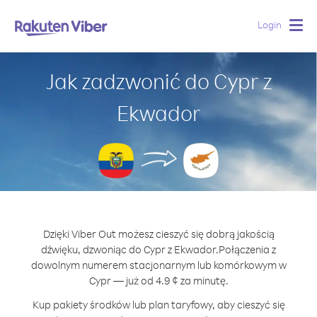
Login
Togg
navig
Jak zadzwonić do Cypr z
Ekwador
Dzięki Viber Out możesz cieszyć się dobrą jakością
dźwięku, dzwoniąc do Cypr z Ekwador.
Połączenia z
dowolnym numerem stacjonarnym lub komórkowym w
Cypr — już od 4.9 ¢ za minutę.
Kup pakiety środków lub plan taryfowy, aby cieszyć się