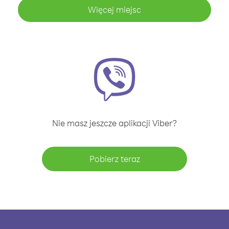
Więcej miejsc
Nie masz jeszcze aplikacji Viber?
Pobierz teraz