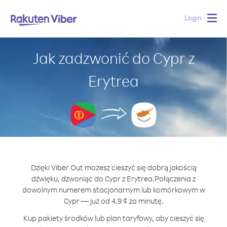
Login
Togg
navig
Jak zadzwonić do Cypr z
Erytrea
Dzięki Viber Out możesz cieszyć się dobrą jakością
dźwięku, dzwoniąc do Cypr z Erytrea.
Połączenia z
dowolnym numerem stacjonarnym lub komórkowym w
Cypr — już od 4.9 ¢ za minutę.
Kup pakiety środków lub plan taryfowy, aby cieszyć się