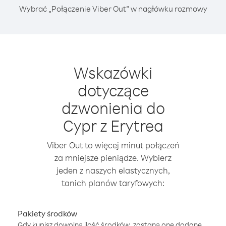
Wybrać „Połączenie Viber Out” w nagłówku rozmowy
Wskazówki
dotyczące
dzwonienia do
Cypr z Erytrea
Viber Out to więcej minut połączeń
za mniejsze pieniądze. Wybierz
jeden z naszych elastycznych,
tanich planów taryfowych:
Pakiety środków
Gdy kupisz dowolną ilość środków, zostaną one dodane