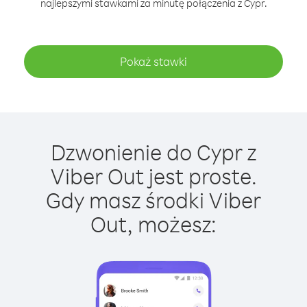
najlepszymi stawkami za minutę połączenia z Cypr.
Pokaż stawki
Dzwonienie do Cypr z
Viber Out jest proste.
Gdy masz środki Viber
Out, możesz: