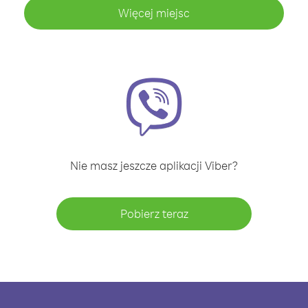
Więcej miejsc
Nie masz jeszcze aplikacji Viber?
Pobierz teraz