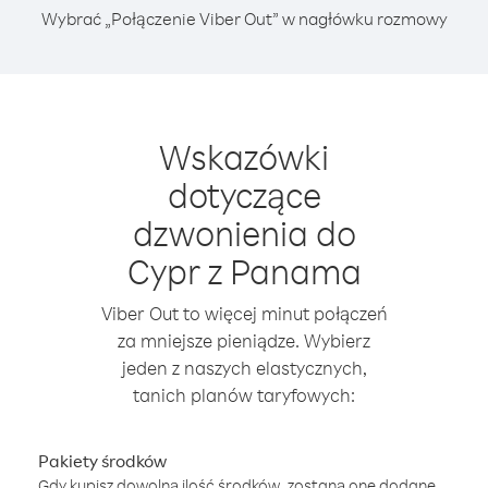
Wybrać „Połączenie Viber Out” w nagłówku rozmowy
Wskazówki
dotyczące
dzwonienia do
Cypr z Panama
Viber Out to więcej minut połączeń
za mniejsze pieniądze. Wybierz
jeden z naszych elastycznych,
tanich planów taryfowych:
Pakiety środków
Gdy kupisz dowolną ilość środków, zostaną one dodane