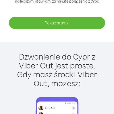
najlepszymi stawkami za minutę połączenia z Cypr.
Pokaż stawki
Dzwonienie do Cypr z
Viber Out jest proste.
Gdy masz środki Viber
Out, możesz: