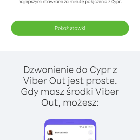
najlepszymi stawkami za minutę połączenia z Cypr.
Pokaż stawki
Dzwonienie do Cypr z
Viber Out jest proste.
Gdy masz środki Viber
Out, możesz: