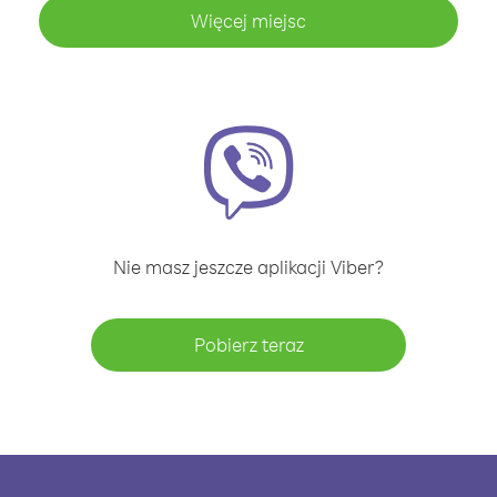
Więcej miejsc
Nie masz jeszcze aplikacji Viber?
Pobierz teraz