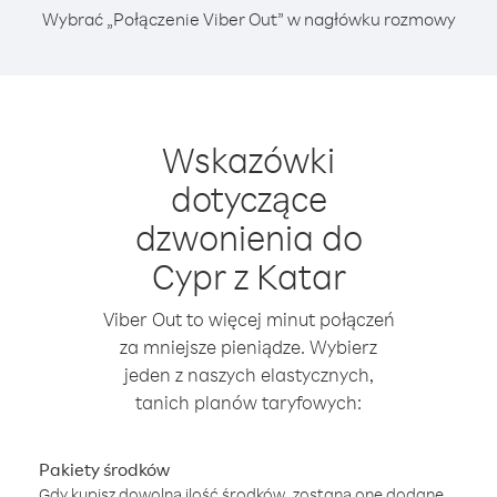
Wybrać „Połączenie Viber Out” w nagłówku rozmowy
Wskazówki
dotyczące
dzwonienia do
Cypr z Katar
Viber Out to więcej minut połączeń
za mniejsze pieniądze. Wybierz
jeden z naszych elastycznych,
tanich planów taryfowych:
Pakiety środków
Gdy kupisz dowolną ilość środków, zostaną one dodane