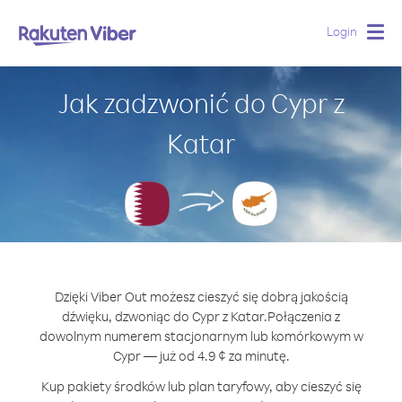
Login
Togg
navig
Jak zadzwonić do Cypr z
Katar
Dzięki Viber Out możesz cieszyć się dobrą jakością
dźwięku, dzwoniąc do Cypr z Katar.
Połączenia z
dowolnym numerem stacjonarnym lub komórkowym w
Cypr — już od 4.9 ¢ za minutę.
Kup pakiety środków lub plan taryfowy, aby cieszyć się