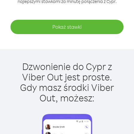
najlepszymi stawkami za minutę połączenia z Cypr.
Pokaż stawki
Dzwonienie do Cypr z
Viber Out jest proste.
Gdy masz środki Viber
Out, możesz: