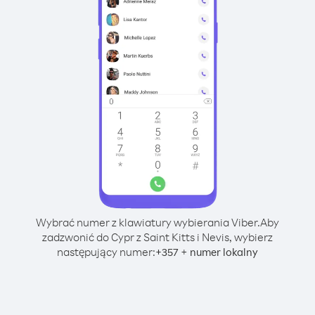
Wybrać numer z klawiatury wybierania Viber.
Aby
zadzwonić do Cypr z Saint Kitts i Nevis, wybierz
następujący numer:
+
+
357
numer lokalny