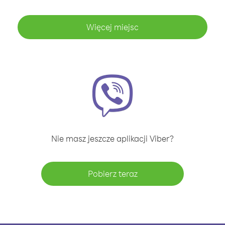
Więcej miejsc
Nie masz jeszcze aplikacji Viber?
Pobierz teraz