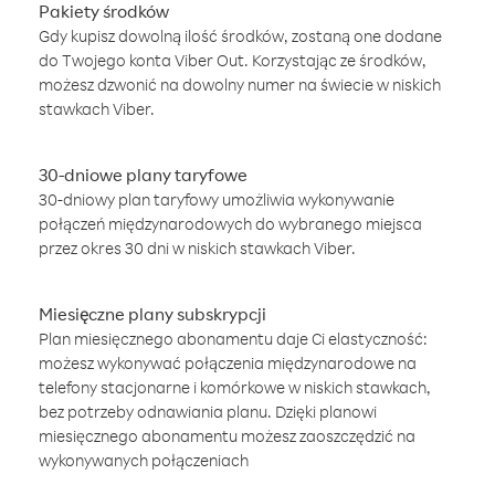
Pakiety środków
Gdy kupisz dowolną ilość środków, zostaną one dodane
do Twojego konta Viber Out. Korzystając ze środków,
możesz dzwonić na dowolny numer na świecie w niskich
stawkach Viber.
30-dniowe plany taryfowe
30-dniowy plan taryfowy umożliwia wykonywanie
połączeń międzynarodowych do wybranego miejsca
przez okres 30 dni w niskich stawkach Viber.
Miesięczne plany subskrypcji
Plan miesięcznego abonamentu daje Ci elastyczność:
możesz wykonywać połączenia międzynarodowe na
telefony stacjonarne i komórkowe w niskich stawkach,
bez potrzeby odnawiania planu. Dzięki planowi
miesięcznego abonamentu możesz zaoszczędzić na
wykonywanych połączeniach