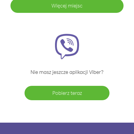
Więcej miejsc
Nie masz jeszcze aplikacji Viber?
Pobierz teraz