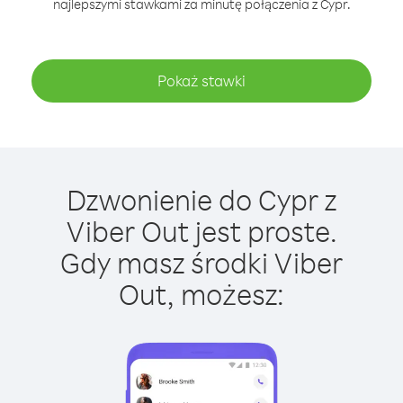
najlepszymi stawkami za minutę połączenia z Cypr.
Pokaż stawki
Dzwonienie do Cypr z
Viber Out jest proste.
Gdy masz środki Viber
Out, możesz: