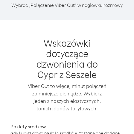
Wybrać „Połączenie Viber Out” w nagłówku rozmowy
Wskazówki
dotyczące
dzwonienia do
Cypr z Seszele
Viber Out to więcej minut połączeń
za mniejsze pieniądze. Wybierz
jeden z naszych elastycznych,
tanich planów taryfowych:
Pakiety środków
Gdy kupisz dowolną ilość środków, zostaną one dodane