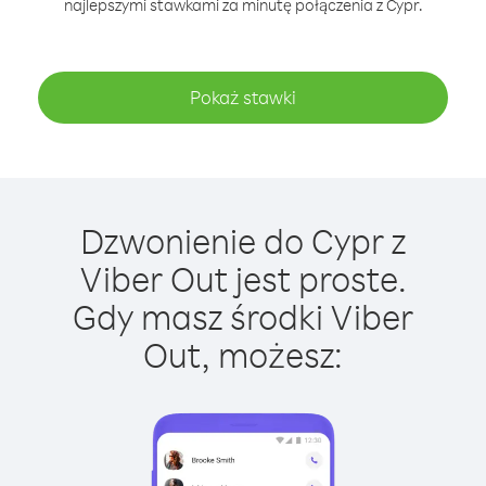
najlepszymi stawkami za minutę połączenia z Cypr.
Pokaż stawki
Dzwonienie do Cypr z
Viber Out jest proste.
Gdy masz środki Viber
Out, możesz: