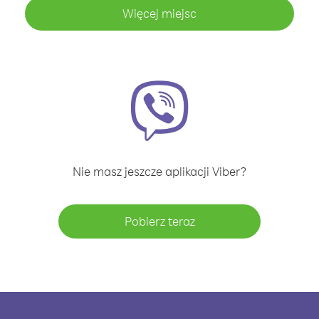
Więcej miejsc
Nie masz jeszcze aplikacji Viber?
Pobierz teraz