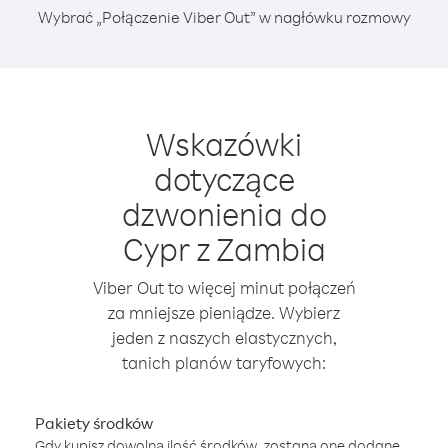
Wybrać „Połączenie Viber Out” w nagłówku rozmowy
Wskazówki
dotyczące
dzwonienia do
Cypr z Zambia
Viber Out to więcej minut połączeń
za mniejsze pieniądze. Wybierz
jeden z naszych elastycznych,
tanich planów taryfowych:
Pakiety środków
Gdy kupisz dowolną ilość środków, zostaną one dodane