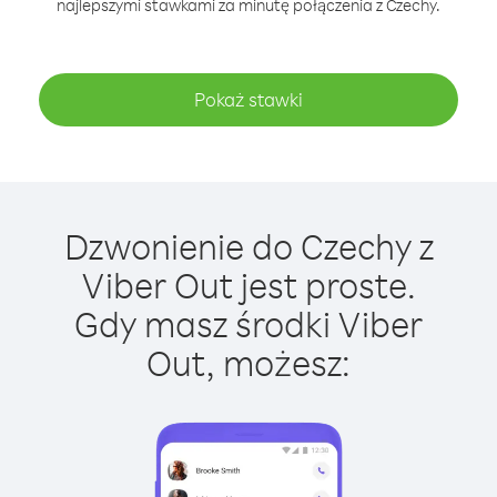
najlepszymi stawkami za minutę połączenia z Czechy.
Pokaż stawki
Dzwonienie do Czechy z
Viber Out jest proste.
Gdy masz środki Viber
Out, możesz: