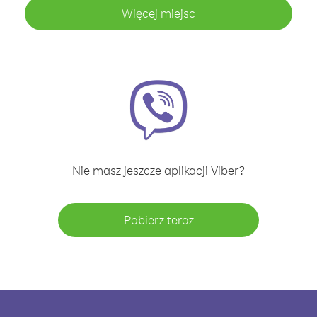
Więcej miejsc
Nie masz jeszcze aplikacji Viber?
Pobierz teraz