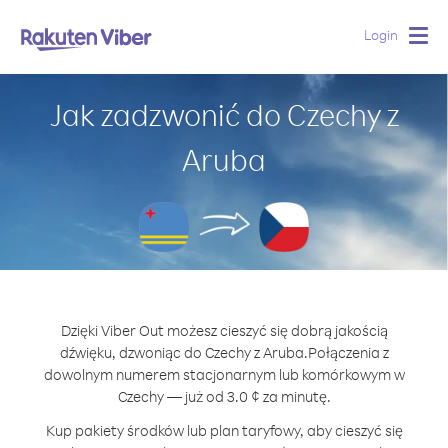
Login
Togg
navig
Jak zadzwonić do Czechy z
Aruba
Dzięki Viber Out możesz cieszyć się dobrą jakością
dźwięku, dzwoniąc do Czechy z Aruba.
Połączenia z
dowolnym numerem stacjonarnym lub komórkowym w
Czechy — już od 3.0 ¢ za minutę.
Kup pakiety środków lub plan taryfowy, aby cieszyć się