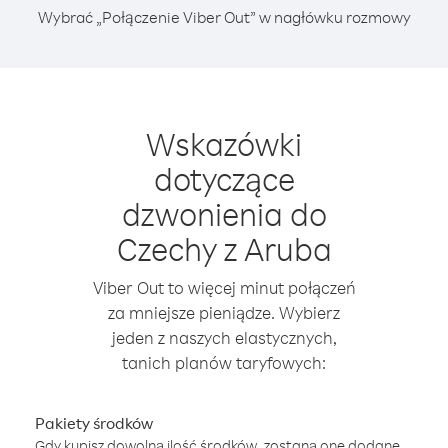
Wybrać „Połączenie Viber Out” w nagłówku rozmowy
Wskazówki
dotyczące
dzwonienia do
Czechy z Aruba
Viber Out to więcej minut połączeń
za mniejsze pieniądze. Wybierz
jeden z naszych elastycznych,
tanich planów taryfowych:
Pakiety środków
Gdy kupisz dowolną ilość środków, zostaną one dodane