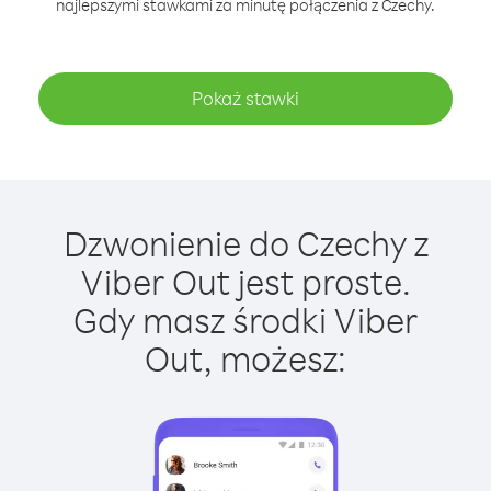
najlepszymi stawkami za minutę połączenia z Czechy.
Pokaż stawki
Dzwonienie do Czechy z
Viber Out jest proste.
Gdy masz środki Viber
Out, możesz: