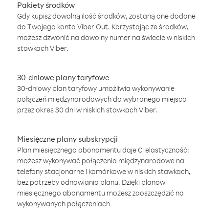
Pakiety środków
Gdy kupisz dowolną ilość środków, zostaną one dodane
do Twojego konta Viber Out. Korzystając ze środków,
możesz dzwonić na dowolny numer na świecie w niskich
stawkach Viber.
30-dniowe plany taryfowe
30-dniowy plan taryfowy umożliwia wykonywanie
połączeń międzynarodowych do wybranego miejsca
przez okres 30 dni w niskich stawkach Viber.
Miesięczne plany subskrypcji
Plan miesięcznego abonamentu daje Ci elastyczność:
możesz wykonywać połączenia międzynarodowe na
telefony stacjonarne i komórkowe w niskich stawkach,
bez potrzeby odnawiania planu. Dzięki planowi
miesięcznego abonamentu możesz zaoszczędzić na
wykonywanych połączeniach