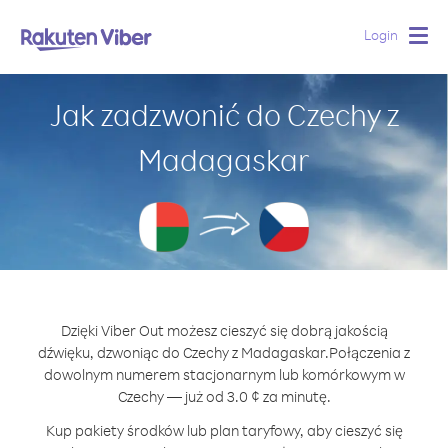
Login
Togg
navig
Jak zadzwonić do Czechy z
Madagaskar
Dzięki Viber Out możesz cieszyć się dobrą jakością
dźwięku, dzwoniąc do Czechy z Madagaskar.
Połączenia z
dowolnym numerem stacjonarnym lub komórkowym w
Czechy — już od 3.0 ¢ za minutę.
Kup pakiety środków lub plan taryfowy, aby cieszyć się