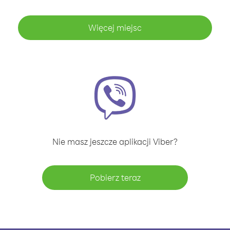
Więcej miejsc
Nie masz jeszcze aplikacji Viber?
Pobierz teraz