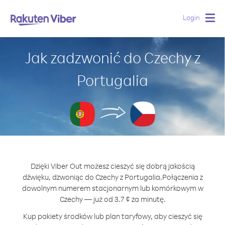
Login
Togg
navig
Jak zadzwonić do Czechy z
Portugalia
Dzięki Viber Out możesz cieszyć się dobrą jakością
dźwięku, dzwoniąc do Czechy z Portugalia.
Połączenia z
dowolnym numerem stacjonarnym lub komórkowym w
Czechy — już od 3.7 ¢ za minutę.
Kup pakiety środków lub plan taryfowy, aby cieszyć się