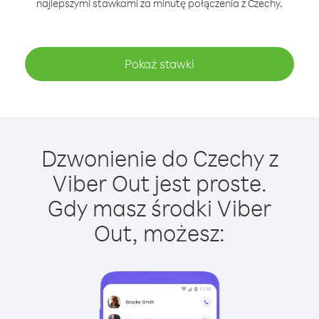
najlepszymi stawkami za minutę połączenia z Czechy.
Pokaż stawki
Dzwonienie do Czechy z
Viber Out jest proste.
Gdy masz środki Viber
Out, możesz: