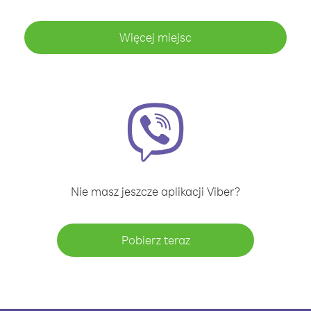
Więcej miejsc
Nie masz jeszcze aplikacji Viber?
Pobierz teraz