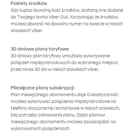
Pakiety środków
Gdy kupisz dowolną ilość środków, zostaną one dodane
do Twojego konta Viber Out. Korzystając ze środków,
możesz dzwonić na dowolny numer na świecie w niskich
stawkach Viber.
30-dniowe plany taryfowe
30-dniowy plan taryfowy umożliwia wykonywanie
połączeń międzynarodowych do wybranego miejsca
przez okres 30 dni w niskich stawkach Viber.
Miesięczne plany subskrypcji
Plan miesięcznego abonamentu daje Ci elastyczność:
możesz wykonywać połączenia międzynarodowe na
telefony stacjonarne i komórkowe w niskich stawkach,
bez potrzeby odnawiania planu. Dzięki planowi
miesięcznego abonamentu możesz zaoszczędzić na
wykonywanych połączeniach