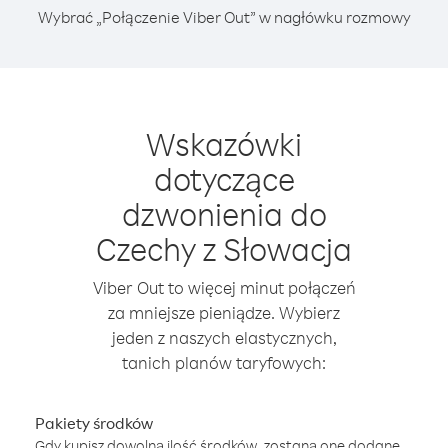
Wybrać „Połączenie Viber Out” w nagłówku rozmowy
Wskazówki
dotyczące
dzwonienia do
Czechy z Słowacja
Viber Out to więcej minut połączeń
za mniejsze pieniądze. Wybierz
jeden z naszych elastycznych,
tanich planów taryfowych:
Pakiety środków
Gdy kupisz dowolną ilość środków, zostaną one dodane