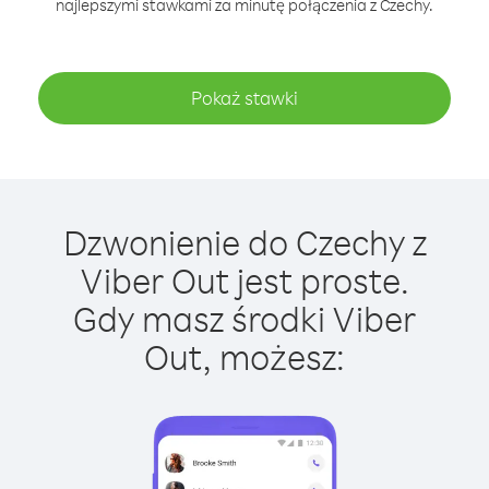
najlepszymi stawkami za minutę połączenia z Czechy.
Pokaż stawki
Dzwonienie do Czechy z
Viber Out jest proste.
Gdy masz środki Viber
Out, możesz: