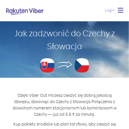
Login
Togg
navig
Jak zadzwonić do Czechy z
Słowacja
Dzięki Viber Out możesz cieszyć się dobrą jakością
dźwięku, dzwoniąc do Czechy z Słowacja.
Połączenia z
dowolnym numerem stacjonarnym lub komórkowym w
Czechy — już od 3.6 ¢ za minutę.
Kup pakiety środków lub plan taryfowy, aby cieszyć się