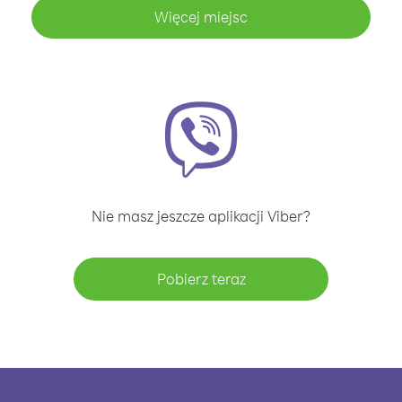
Więcej miejsc
Nie masz jeszcze aplikacji Viber?
Pobierz teraz