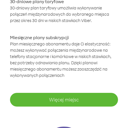
30-dniowe plany taryfowe
30-dniowy plan taryfowy umożliwia wykonywanie
połączeń międzynarodowych do wybranego miejsca
przez okres 30 dni w niskich stawkach Viber.
Miesięczne plany subskrypcji
Plan miesięcznego abonamentu daje Ci elastyczność:
możesz wykonywać połączenia międzynarodowe na
telefony stacjonarne i komórkowe w niskich stawkach,
bez potrzeby odnawiania planu. Dzięki planowi
miesięcznego abonamentu możesz zaoszczędzić na
wykonywanych połączeniach
Więcej miejsc