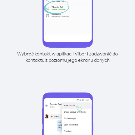
Wybrać kontakt w aplikacji Viber i zadzwonić do
kontaktu z poziomu jego ekranu danych