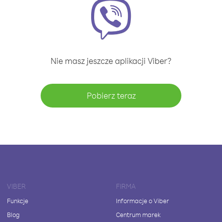
Nie masz jeszcze aplikacji Viber?
Pobierz teraz
VIBER
FIRMA
Funkcje
Informacje o Viber
Blog
Centrum marek