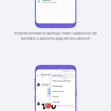
Wybrać kontakt w aplikacji Viber i zadzwonić do
kontaktu z poziomu jego ekranu danych