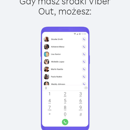
Gdy masz środki Viber
Out, możesz: