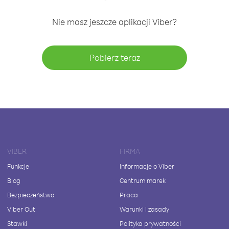
Nie masz jeszcze aplikacji Viber?
Pobierz teraz
VIBER
FIRMA
Funkcje
Informacje o Viber
Blog
Centrum marek
Bezpieczeństwo
Praca
Viber Out
Warunki i zasady
Stawki
Polityka prywatności