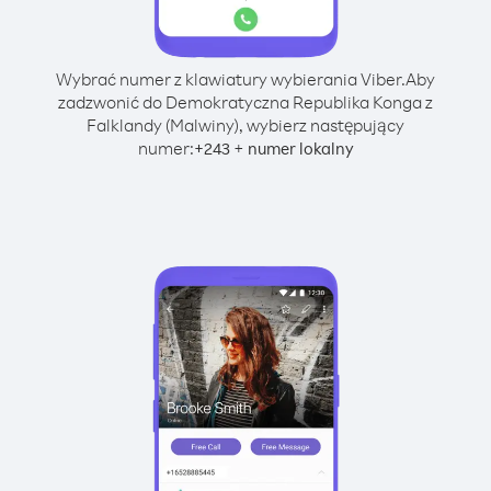
Wybrać numer z klawiatury wybierania Viber.
Aby
zadzwonić do Demokratyczna Republika Konga z
Falklandy (Malwiny), wybierz następujący
numer:
+
+
243
numer lokalny