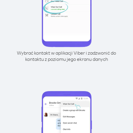
Wybrać kontakt w aplikacji Viber i zadzwonić do
kontaktu z poziomu jego ekranu danych