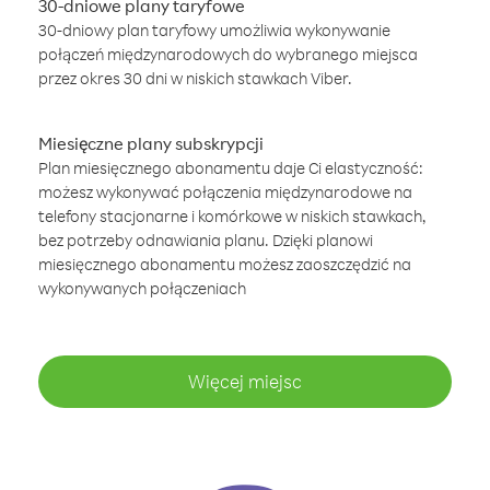
30-dniowe plany taryfowe
30-dniowy plan taryfowy umożliwia wykonywanie
połączeń międzynarodowych do wybranego miejsca
przez okres 30 dni w niskich stawkach Viber.
Miesięczne plany subskrypcji
Plan miesięcznego abonamentu daje Ci elastyczność:
możesz wykonywać połączenia międzynarodowe na
telefony stacjonarne i komórkowe w niskich stawkach,
bez potrzeby odnawiania planu. Dzięki planowi
miesięcznego abonamentu możesz zaoszczędzić na
wykonywanych połączeniach
Więcej miejsc