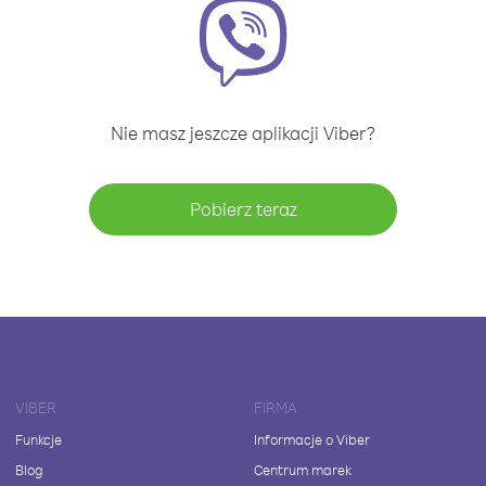
Nie masz jeszcze aplikacji Viber?
Pobierz teraz
VIBER
FIRMA
Funkcje
Informacje o Viber
Blog
Centrum marek