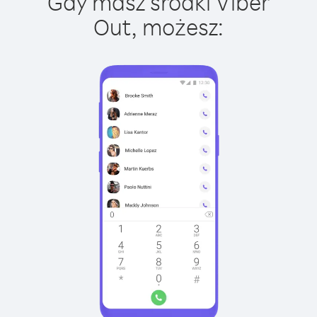
Gdy masz środki Viber
Out, możesz: