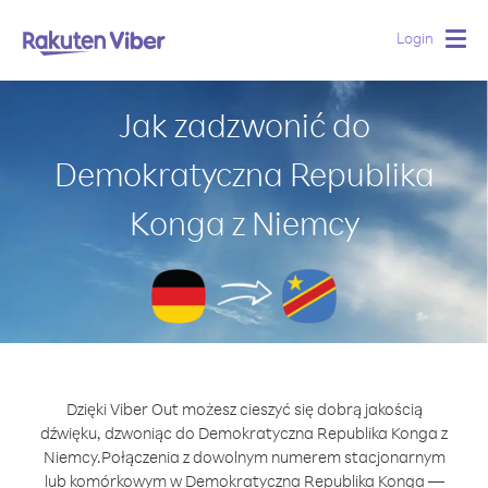
Login
Togg
navig
Jak zadzwonić do
Demokratyczna Republika
Konga z Niemcy
Dzięki Viber Out możesz cieszyć się dobrą jakością
dźwięku, dzwoniąc do Demokratyczna Republika Konga z
Niemcy.
Połączenia z dowolnym numerem stacjonarnym
lub komórkowym w Demokratyczna Republika Konga —