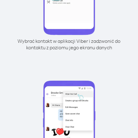
Wybrać kontakt w aplikacji Viber i zadzwonić do
kontaktu z poziomu jego ekranu danych