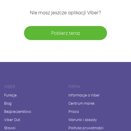
Nie masz jeszcze aplikacji Viber?
Pobierz teraz
VIBER
FIRMA
Funkcje
Informacje o Viber
Blog
Centrum marek
Bezpieczeństwo
Praca
Viber Out
Warunki i zasady
Stawki
Polityka prywatności