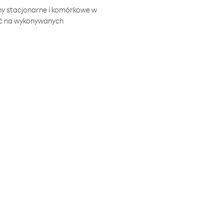
ny stacjonarne i komórkowe w
ić na wykonywanych