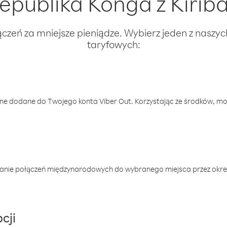
epublika Konga z Kiriba
ączeń za mniejsze pieniądze. Wybierz jeden z naszy
taryfowych:
one dodane do Twojego konta Viber Out. Korzystając ze środków, m
anie połączeń międzynarodowych do wybranego miejsca przez okres
cji