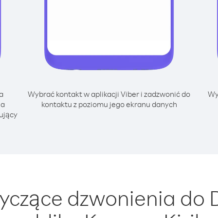
a
Wybrać kontakt w aplikacji Viber i zadzwonić do
Wy
na
kontaktu z poziomu jego ekranu danych
pujący
yczące dzwonienia do