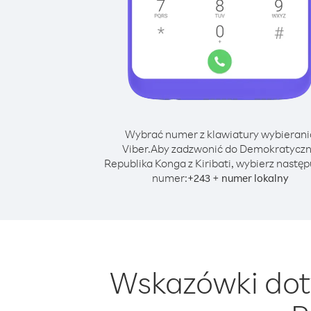
Wybrać numer z klawiatury wybierani
Viber.
Aby zadzwonić do Demokratycz
Republika Konga z Kiribati, wybierz nastę
numer:
+
+
243
numer lokalny
Wskazówki dot