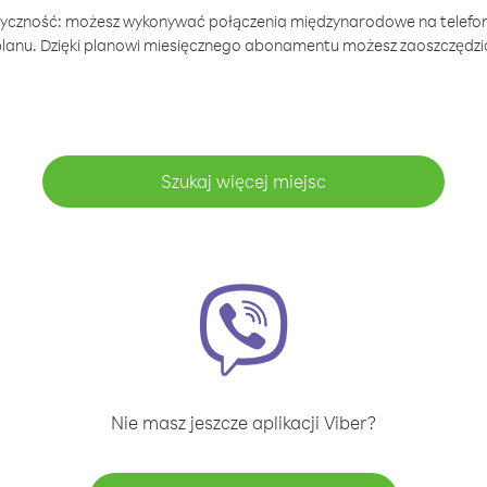
tyczność: możesz wykonywać połączenia międzynarodowe na telefo
 planu. Dzięki planowi miesięcznego abonamentu możesz zaoszczędz
Szukaj więcej miejsc
Nie masz jeszcze aplikacji Viber?