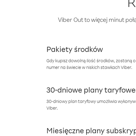
R
Viber Out to więcej minut poł
Pakiety środków
Gdy kupisz dowolną ilość środków, zostaną 
numer na świecie w niskich stawkach Viber.
30-dniowe plany taryfowe
30-dniowy plan taryfowy umożliwia wykonyw
Viber.
Miesięczne plany subskryp