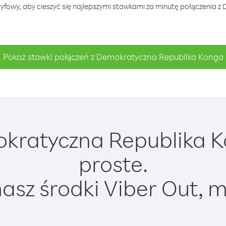
ryfowy, aby cieszyć się najlepszymi stawkami za minutę połączenia 
Pokaż stawki połączeń z Demokratyczna Republika Konga
ratyczna Republika Ko
proste.
asz środki Viber Out, m