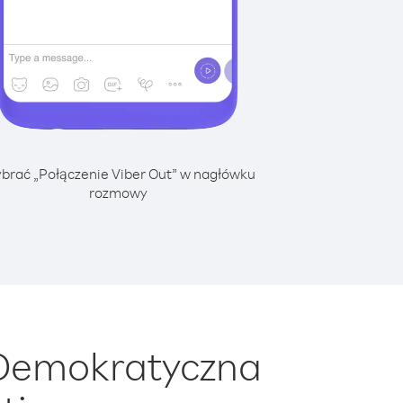
brać „Połączenie Viber Out” w nagłówku
rozmowy
 Demokratyczna