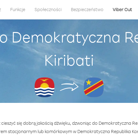
z
Funkcje
Społeczności
Bezpieczeństwo
Viber Out
do Demokratyczna Re
Kiribati
 cieszyć się dobrą jakością dźwięku, dzwoniąc do Demokratyczna Rep
em stacjonarnym lub komórkowym w Demokratyczna Republika Kong