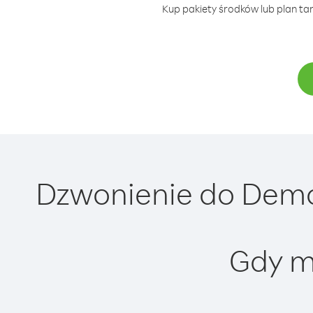
Kup pakiety środków lub plan ta
Dzwonienie do Demok
Gdy m