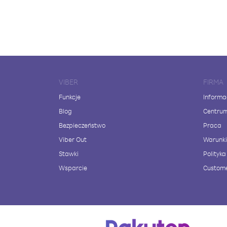
VIBER
FIRMA
Funkcje
Informa
Blog
Centru
Bezpieczeństwo
Praca
Viber Out
Warunki
Stawki
Polityk
Wsparcie
Custome