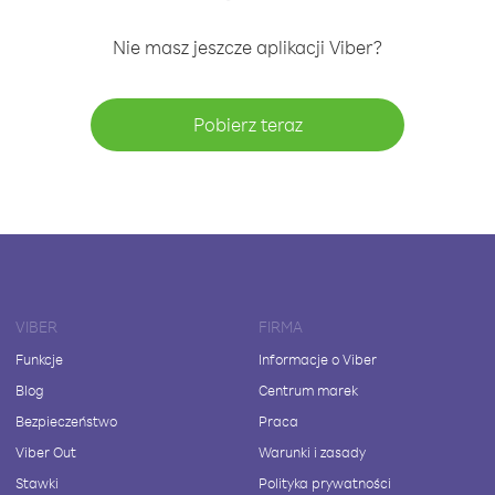
Nie masz jeszcze aplikacji Viber?
Pobierz teraz
VIBER
FIRMA
Funkcje
Informacje o Viber
Blog
Centrum marek
Bezpieczeństwo
Praca
Viber Out
Warunki i zasady
Stawki
Polityka prywatności