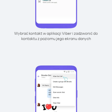
Wybrać kontakt w aplikacji Viber i zadzwonić do
kontaktu z poziomu jego ekranu danych