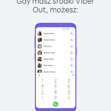
Gdy masz środki Viber
Out, możesz: