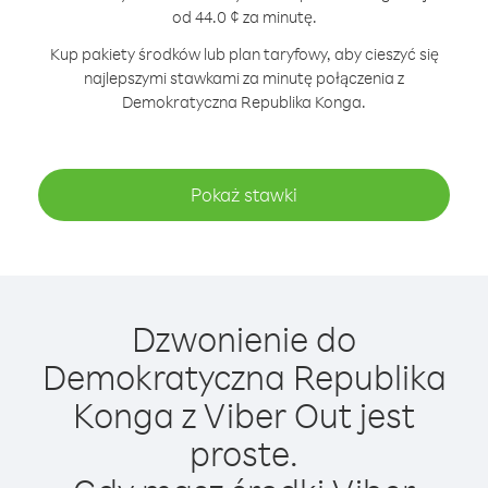
od 44.0 ¢ za minutę.
Kup pakiety środków lub plan taryfowy, aby cieszyć się
najlepszymi stawkami za minutę połączenia z
Demokratyczna Republika Konga.
Pokaż stawki
Dzwonienie do
Demokratyczna Republika
Konga z Viber Out jest
proste.