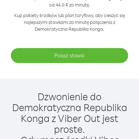
od 44.0 ¢ za minutę.
Kup pakiety środków lub plan taryfowy, aby cieszyć się
najlepszymi stawkami za minutę połączenia z
Demokratyczna Republika Konga.
Pokaż stawki
Dzwonienie do
Demokratyczna Republika
Konga z Viber Out jest
proste.