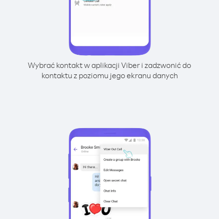
Wybrać kontakt w aplikacji Viber i zadzwonić do
kontaktu z poziomu jego ekranu danych