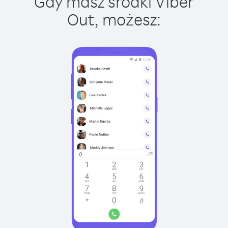
Gdy masz środki Viber
Out, możesz: