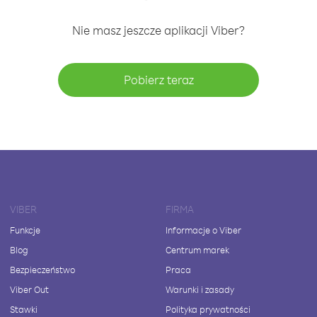
Nie masz jeszcze aplikacji Viber?
Pobierz teraz
VIBER
FIRMA
Funkcje
Informacje o Viber
Blog
Centrum marek
Bezpieczeństwo
Praca
Viber Out
Warunki i zasady
Stawki
Polityka prywatności