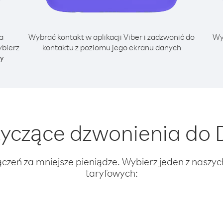
a
Wybrać kontakt w aplikacji Viber i zadzwonić do
Wy
ybierz
kontaktu z poziomu jego ekranu danych
ny
yczące dzwonienia do D
ączeń za mniejsze pieniądze. Wybierz jeden z naszy
taryfowych: