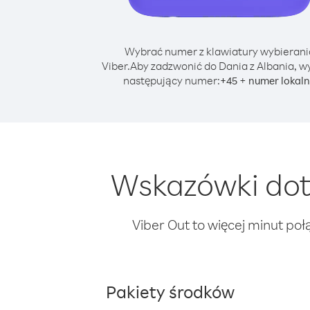
Wybrać numer z klawiatury wybierani
Viber.
Aby zadzwonić do Dania z Albania, w
następujący numer:
+
+
45
numer lokal
Wskazówki dot
Viber Out to więcej minut poł
Pakiety środków