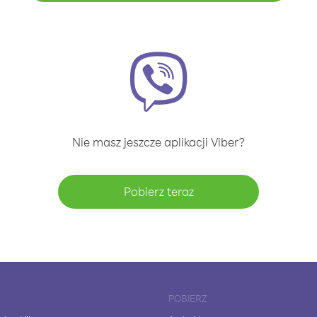
Nie masz jeszcze aplikacji Viber?
Pobierz teraz
POBIERZ