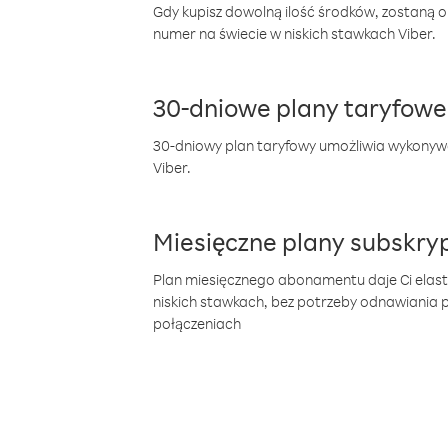
Gdy kupisz dowolną ilość środków, zostaną 
numer na świecie w niskich stawkach Viber.
30-dniowe plany taryfowe
30-dniowy plan taryfowy umożliwia wykonyw
Viber.
Miesięczne plany subskryp
Plan miesięcznego abonamentu daje Ci elas
niskich stawkach, bez potrzeby odnawiania
połączeniach