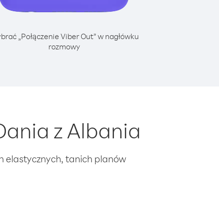
brać „Połączenie Viber Out” w nagłówku
rozmowy
ania z Albania
ch elastycznych, tanich planów