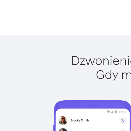
Dzwonienie
Gdy m