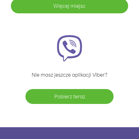
Więcej miejsc
Nie masz jeszcze aplikacji Viber?
Pobierz teraz