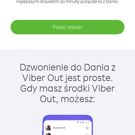
najlepszymi stawkami za minutę połączenia z Dania.
Pokaż stawki
Dzwonienie do Dania z
Viber Out jest proste.
Gdy masz środki Viber
Out, możesz: