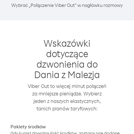
Wybrać „Połączenie Viber Out” w nagłówku rozmowy
Wskazówki
dotyczące
dzwonienia do
Dania z Malezja
Viber Out to więcej minut połączeń
za mniejsze pieniądze. Wybierz
jeden z naszych elastycznych,
tanich planów taryfowych:
Pakiety środków
Gdy kupisz dowolną ilość środków, zostaną one dodane