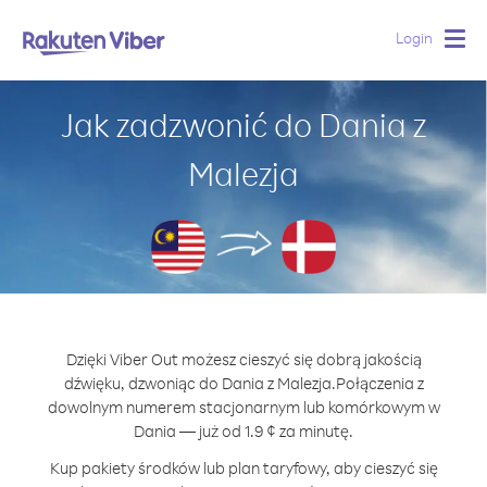
Login
Togg
navig
Jak zadzwonić do Dania z
Malezja
Dzięki Viber Out możesz cieszyć się dobrą jakością
dźwięku, dzwoniąc do Dania z Malezja.
Połączenia z
dowolnym numerem stacjonarnym lub komórkowym w
Dania — już od 1.9 ¢ za minutę.
Kup pakiety środków lub plan taryfowy, aby cieszyć się