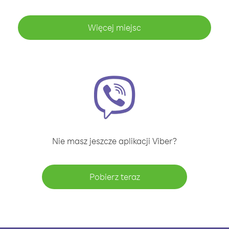
Więcej miejsc
Nie masz jeszcze aplikacji Viber?
Pobierz teraz