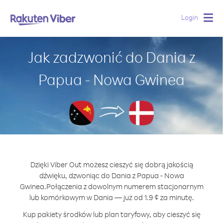
Login
Togg
navig
Jak zadzwonić do Dania z
Papua - Nowa Gwinea
Dzięki Viber Out możesz cieszyć się dobrą jakością
dźwięku, dzwoniąc do Dania z Papua - Nowa
Gwinea.
Połączenia z dowolnym numerem stacjonarnym
lub komórkowym w Dania — już od 1.9 ¢ za minutę.
Kup pakiety środków lub plan taryfowy, aby cieszyć się