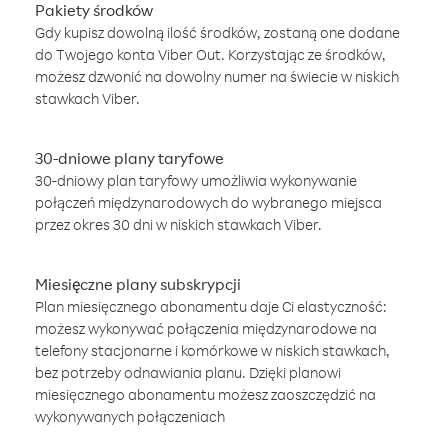
Pakiety środków
Gdy kupisz dowolną ilość środków, zostaną one dodane
do Twojego konta Viber Out. Korzystając ze środków,
możesz dzwonić na dowolny numer na świecie w niskich
stawkach Viber.
30-dniowe plany taryfowe
30-dniowy plan taryfowy umożliwia wykonywanie
połączeń międzynarodowych do wybranego miejsca
przez okres 30 dni w niskich stawkach Viber.
Miesięczne plany subskrypcji
Plan miesięcznego abonamentu daje Ci elastyczność:
możesz wykonywać połączenia międzynarodowe na
telefony stacjonarne i komórkowe w niskich stawkach,
bez potrzeby odnawiania planu. Dzięki planowi
miesięcznego abonamentu możesz zaoszczędzić na
wykonywanych połączeniach