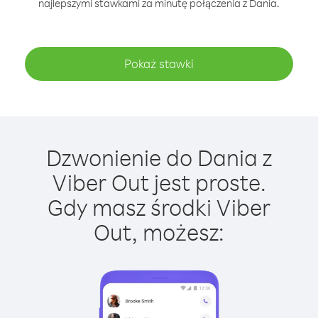
najlepszymi stawkami za minutę połączenia z Dania.
Pokaż stawki
Dzwonienie do Dania z
Viber Out jest proste.
Gdy masz środki Viber
Out, możesz: