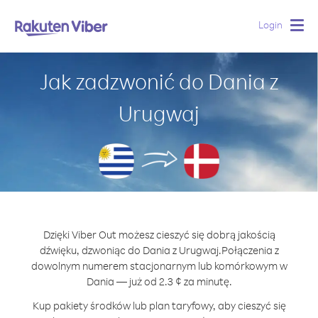
Login
Togg
navig
Jak zadzwonić do Dania z
Urugwaj
Dzięki Viber Out możesz cieszyć się dobrą jakością
dźwięku, dzwoniąc do Dania z Urugwaj.
Połączenia z
dowolnym numerem stacjonarnym lub komórkowym w
Dania — już od 2.3 ¢ za minutę.
Kup pakiety środków lub plan taryfowy, aby cieszyć się