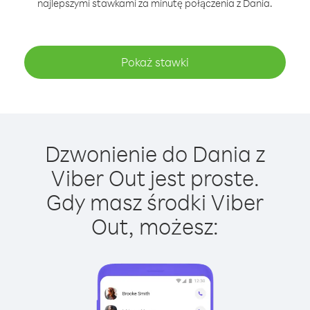
najlepszymi stawkami za minutę połączenia z Dania.
Pokaż stawki
Dzwonienie do Dania z
Viber Out jest proste.
Gdy masz środki Viber
Out, możesz: