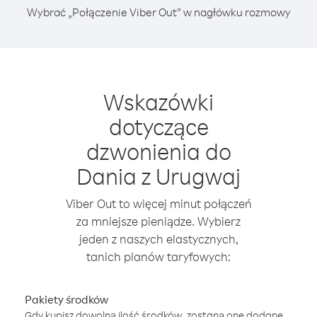
Wybrać „Połączenie Viber Out” w nagłówku rozmowy
Wskazówki
dotyczące
dzwonienia do
Dania z Urugwaj
Viber Out to więcej minut połączeń
za mniejsze pieniądze. Wybierz
jeden z naszych elastycznych,
tanich planów taryfowych:
Pakiety środków
Gdy kupisz dowolną ilość środków, zostaną one dodane