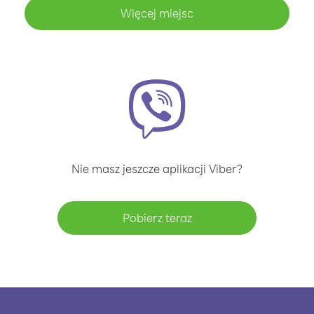
Więcej miejsc
Nie masz jeszcze aplikacji Viber?
Pobierz teraz