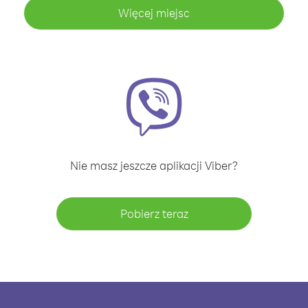
Więcej miejsc
Nie masz jeszcze aplikacji Viber?
Pobierz teraz