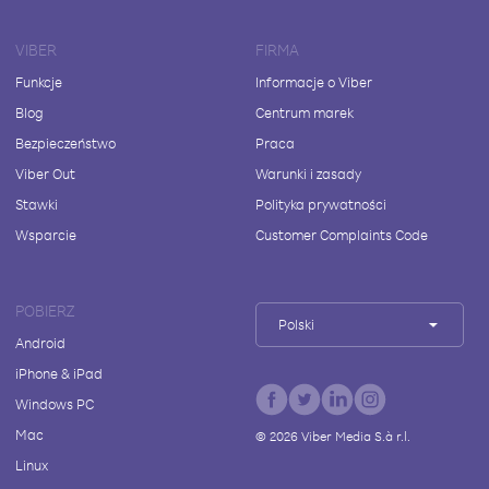
VIBER
FIRMA
Funkcje
Informacje o Viber
Blog
Centrum marek
Bezpieczeństwo
Praca
Viber Out
Warunki i zasady
Stawki
Polityka prywatności
Wsparcie
Customer Complaints Code
POBIERZ
Polski
Android
iPhone & iPad
Windows PC
Mac
©
2026
Viber Media S.à r.l.
Linux