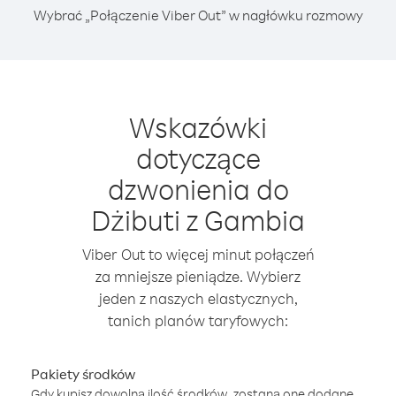
Wybrać „Połączenie Viber Out” w nagłówku rozmowy
Wskazówki
dotyczące
dzwonienia do
Dżibuti z Gambia
Viber Out to więcej minut połączeń
za mniejsze pieniądze. Wybierz
jeden z naszych elastycznych,
tanich planów taryfowych:
Pakiety środków
Gdy kupisz dowolną ilość środków, zostaną one dodane