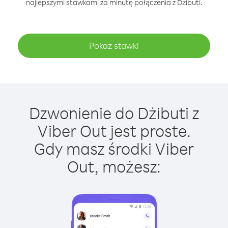
najlepszymi stawkami za minutę połączenia z Dżibuti.
Pokaż stawki
Dzwonienie do Dżibuti z
Viber Out jest proste.
Gdy masz środki Viber
Out, możesz: