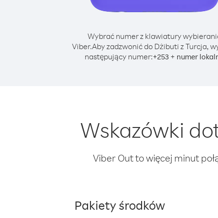
Wybrać numer z klawiatury wybierani
Viber.
Aby zadzwonić do Dżibuti z Turcja, w
następujący numer:
+
+
253
numer lokal
Wskazówki dot
Viber Out to więcej minut poł
Pakiety środków