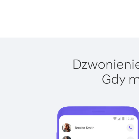
Dzwonienie 
Gdy m