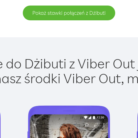
Pokaż stawki połączeń z Dżibuti
do Dżibuti z Viber Out 
asz środki Viber Out, m