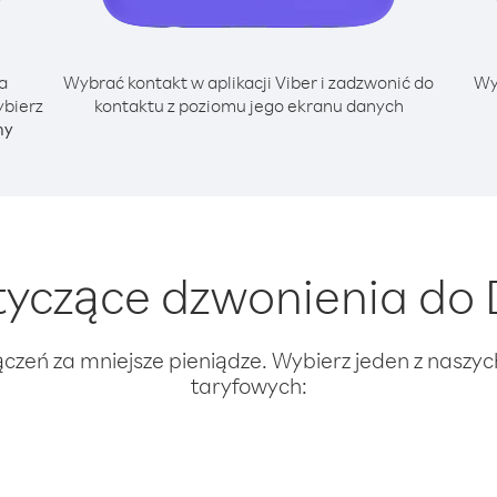
a
Wybrać kontakt w aplikacji Viber i zadzwonić do
Wy
ybierz
kontaktu z poziomu jego ekranu danych
ny
yczące dzwonienia do Dż
ączeń za mniejsze pieniądze. Wybierz jeden z naszy
taryfowych: