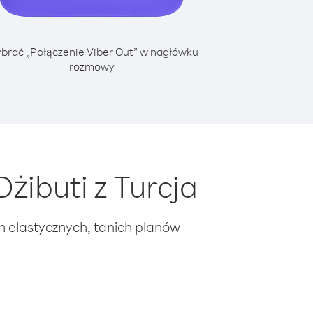
brać „Połączenie Viber Out” w nagłówku
rozmowy
ibuti z Turcja
ch elastycznych, tanich planów