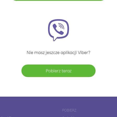
Nie masz jeszcze aplikacji Viber?
Pobierz teraz
POBIERZ