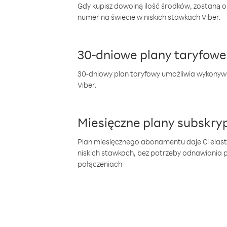
Gdy kupisz dowolną ilość środków, zostaną 
numer na świecie w niskich stawkach Viber.
30-dniowe plany taryfowe
30-dniowy plan taryfowy umożliwia wykonyw
Viber.
Miesięczne plany subskryp
Plan miesięcznego abonamentu daje Ci elas
niskich stawkach, bez potrzeby odnawiania
połączeniach